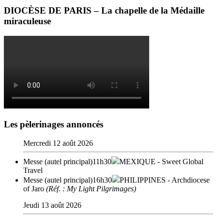
DIOCÈSE DE PARIS – La chapelle de la Médaille
miraculeuse
Les pèlerinages annoncés
Mercredi 12 août 2026
Messe (autel principal)
11h30
MEXIQUE
- Sweet Global
Travel
Messe (autel principal)
16h30
PHILIPPINES
- Archdiocese
of Jaro
(Réf. : My Light Pilgrimages)
Jeudi 13 août 2026