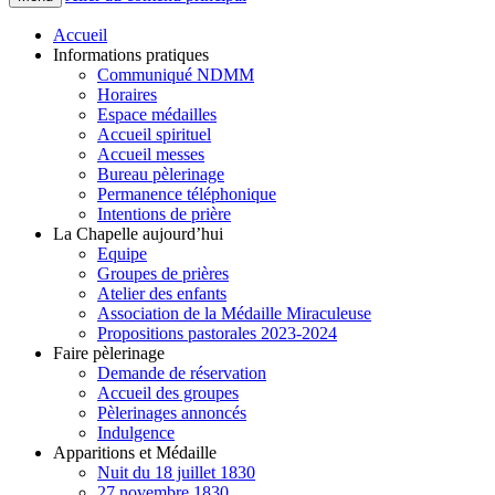
Accueil
Informations pratiques
Communiqué NDMM
Horaires
Espace médailles
Accueil spirituel
Accueil messes
Bureau pèlerinage
Permanence téléphonique
Intentions de prière
La Chapelle aujourd’hui
Equipe
Groupes de prières
Atelier des enfants
Association de la Médaille Miraculeuse
Propositions pastorales 2023-2024
Faire pèlerinage
Demande de réservation
Accueil des groupes
Pèlerinages annoncés
Indulgence
Apparitions et Médaille
Nuit du 18 juillet 1830
27 novembre 1830