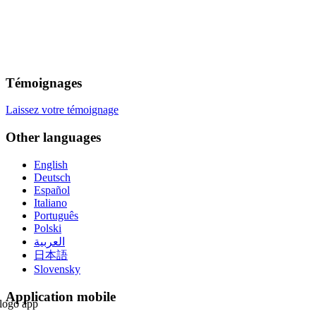
Témoignages
Laissez votre témoignage
Other languages
English
Deutsch
Español
Italiano
Português
Polski
العربية
日本語
Slovensky
Application mobile