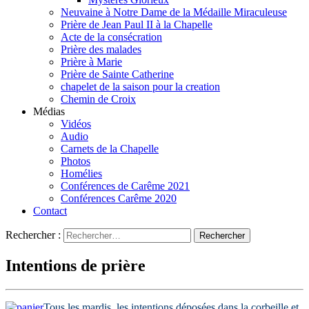
Neuvaine à Notre Dame de la Médaille Miraculeuse
Prière de Jean Paul II à la Chapelle
Acte de la consécration
Prière des malades
Prière à Marie
Prière de Sainte Catherine
chapelet de la saison pour la creation
Chemin de Croix
Médias
Vidéos
Audio
Carnets de la Chapelle
Photos
Homélies
Conférences de Carême 2021
Conférences Carême 2020
Contact
Rechercher :
Intentions de prière
Tous les mardis, les intentions déposées dans la corbeille et