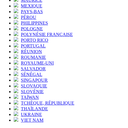
MAURICE
MEXIQUE
PAYS-BAS
PÉROU
PHILIPPINES
POLOGNE
POLYNÉSIE FRANÇAISE
PORTO RICO
PORTUGAL
RÉUNION
ROUMANIE
ROYAUME-UNI
SALVADOR
SÉNÉGAL
SINGAPOUR
SLOVAQUIE
SLOVÉNIE
TAÏWAN
TCHÈQUE, RÉPUBLIQUE
THAÏLANDE
UKRAINE
VIET NAM