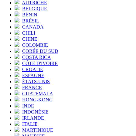
AUTRICHE
BELGIQUE
BÉNIN
BRÉSIL
CANADA
CHILI
CHINE
COLOMBIE
CORÉE DU SUD
COSTA RICA
CÔTE D'IVOIRE
CROATIE
ESPAGNE
ÉTATS-UNIS
FRANCE
GUATEMALA
HONG-KONG
INDE
INDONÉSIE
IRLANDE
ITALIE
MARTINIQUE