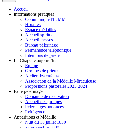
Accueil
Informations pratiques
Communiqué NDMM
Horaires
Espace médailles
Accueil spirituel
Accueil messes
Bureau pèlerinage
Permanence téléphonique
Intentions de prière
La Chapelle aujourd’hui
Equipe
Groupes de prières
Atelier des enfants
Association de la Médaille Miraculeuse
Propositions pastorales 2023-2024
Faire pèlerinage
Demande de réservation
Accueil des groupes
Pèlerinages annoncés
Indulgence
Apparitions et Médaille
Nuit du 18 juillet 1830
27 novembre 1830