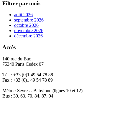
Filtrer par mois
août 2026
septembre 2026
octobre 2026
novembre 2026
décembre 2026
Accès
140 rue du Bac
75340 Paris Cedex 07
Tél. : +33 (0)1 49 54 78 88
Fax : +33 (0)1 49 54 78 89
Métro : Sèvres - Babylone (lignes 10 et 12)
Bus : 39, 63, 70, 84, 87, 94