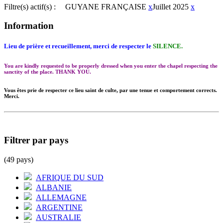
Filtre(s) actif(s) :
GUYANE FRANÇAISE
x
Juillet 2025
x
Information
Lieu de prière et recueillement, merci de respecter le
SILENCE.
You are kindly requested to be properly dressed when you enter the chapel respecting the
sanctity of the place. THANK YOU.
Vous êtes prie de respecter ce lieu saint de culte, par une tenue et comportement corrects.
Merci.
Filtrer par pays
(49 pays)
AFRIQUE DU SUD
ALBANIE
ALLEMAGNE
ARGENTINE
AUSTRALIE