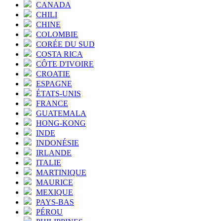
CANADA
CHILI
CHINE
COLOMBIE
CORÉE DU SUD
COSTA RICA
CÔTE D'IVOIRE
CROATIE
ESPAGNE
ÉTATS-UNIS
FRANCE
GUATEMALA
HONG-KONG
INDE
INDONÉSIE
IRLANDE
ITALIE
MARTINIQUE
MAURICE
MEXIQUE
PAYS-BAS
PÉROU