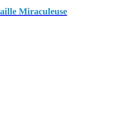
ille Miraculeuse