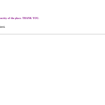
 sanctity of the place. THANK YOU.
erci.