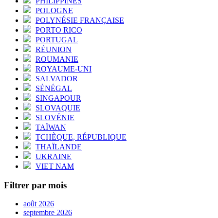
PHILIPPINES
POLOGNE
POLYNÉSIE FRANÇAISE
PORTO RICO
PORTUGAL
RÉUNION
ROUMANIE
ROYAUME-UNI
SALVADOR
SÉNÉGAL
SINGAPOUR
SLOVAQUIE
SLOVÉNIE
TAÏWAN
TCHÈQUE, RÉPUBLIQUE
THAÏLANDE
UKRAINE
VIET NAM
Filtrer par mois
août 2026
septembre 2026