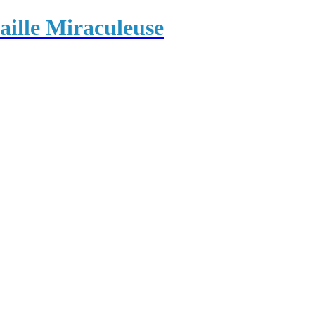
ille Miraculeuse