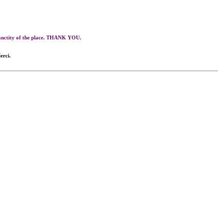
 sanctity of the place. THANK YOU.
erci.