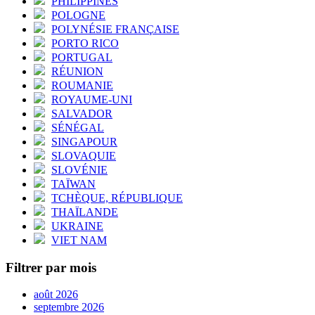
PHILIPPINES
POLOGNE
POLYNÉSIE FRANÇAISE
PORTO RICO
PORTUGAL
RÉUNION
ROUMANIE
ROYAUME-UNI
SALVADOR
SÉNÉGAL
SINGAPOUR
SLOVAQUIE
SLOVÉNIE
TAÏWAN
TCHÈQUE, RÉPUBLIQUE
THAÏLANDE
UKRAINE
VIET NAM
Filtrer par mois
août 2026
septembre 2026