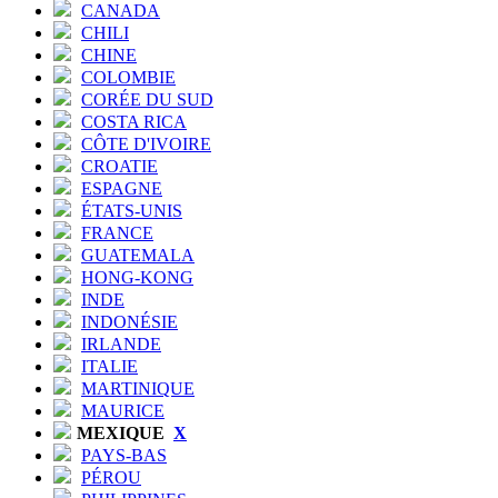
CANADA
CHILI
CHINE
COLOMBIE
CORÉE DU SUD
COSTA RICA
CÔTE D'IVOIRE
CROATIE
ESPAGNE
ÉTATS-UNIS
FRANCE
GUATEMALA
HONG-KONG
INDE
INDONÉSIE
IRLANDE
ITALIE
MARTINIQUE
MAURICE
MEXIQUE
X
PAYS-BAS
PÉROU