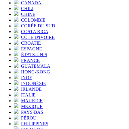
CANADA
CHILI
CHINE
COLOMBIE
CORÉE DU SUD
COSTA RICA
CÔTE D'IVOIRE
CROATIE
ESPAGNE
ÉTATS-UNIS
FRANCE
GUATEMALA
HONG-KONG
INDE
INDONÉSIE
IRLANDE
ITALIE
MAURICE
MEXIQUE
PAYS-BAS
PÉROU
PHILIPPINES