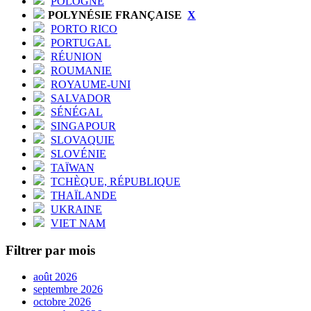
POLOGNE
POLYNÉSIE FRANÇAISE
X
PORTO RICO
PORTUGAL
RÉUNION
ROUMANIE
ROYAUME-UNI
SALVADOR
SÉNÉGAL
SINGAPOUR
SLOVAQUIE
SLOVÉNIE
TAÏWAN
TCHÈQUE, RÉPUBLIQUE
THAÏLANDE
UKRAINE
VIET NAM
Filtrer par mois
août 2026
septembre 2026
octobre 2026