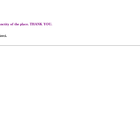
 sanctity of the place. THANK YOU.
erci.