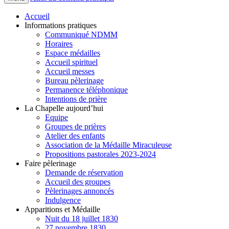
Accueil
Informations pratiques
Communiqué NDMM
Horaires
Espace médailles
Accueil spirituel
Accueil messes
Bureau pèlerinage
Permanence téléphonique
Intentions de prière
La Chapelle aujourd’hui
Equipe
Groupes de prières
Atelier des enfants
Association de la Médaille Miraculeuse
Propositions pastorales 2023-2024
Faire pèlerinage
Demande de réservation
Accueil des groupes
Pèlerinages annoncés
Indulgence
Apparitions et Médaille
Nuit du 18 juillet 1830
27 novembre 1830