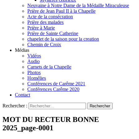
Neuvaine à Notre Dame de la Médaille Miraculeuse
Prière de Jean Paul II à la Chapelle
Acte de la consécration
Prière des malades
Prière à Marie
Prière de Sainte Catherine
chapelet de la saison pour la creation
Chemin de Croix
Médias
Vidéos
Audio
Carnets de la Chapelle
Photos
Homélies
Conférences de Carême 2021
Conférences Carême 2020
Contact
Rechercher :
MOT DU RECTEUR BONNE
2025_page-0001