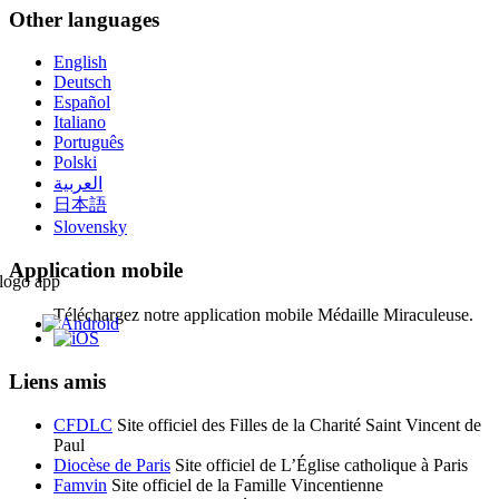
Other languages
English
Deutsch
Español
Italiano
Português
Polski
العربية
日本語
Slovensky
Application mobile
Téléchargez notre application mobile Médaille Miraculeuse.
Liens amis
CFDLC
Site officiel des Filles de la Charité Saint Vincent de
Paul
Diocèse de Paris
Site officiel de L’Église catholique à Paris
Famvin
Site officiel de la Famille Vincentienne