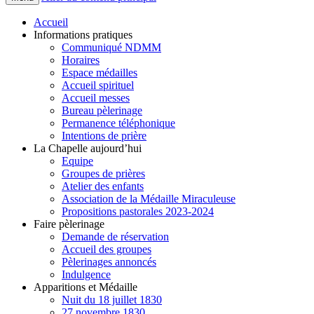
Accueil
Informations pratiques
Communiqué NDMM
Horaires
Espace médailles
Accueil spirituel
Accueil messes
Bureau pèlerinage
Permanence téléphonique
Intentions de prière
La Chapelle aujourd’hui
Equipe
Groupes de prières
Atelier des enfants
Association de la Médaille Miraculeuse
Propositions pastorales 2023-2024
Faire pèlerinage
Demande de réservation
Accueil des groupes
Pèlerinages annoncés
Indulgence
Apparitions et Médaille
Nuit du 18 juillet 1830
27 novembre 1830