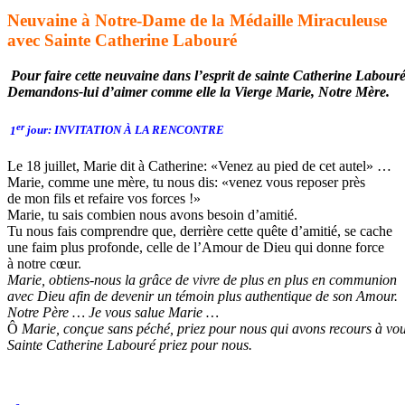
Neuvaine
à
Notre-Dame de la Médaille Miraculeuse
avec Sainte Catherine Labouré
Pour faire cette neuvaine dans l’esprit de sainte Catherine Labouré
Demandons-lui d’aimer
comme elle la Vierge Marie, Notre Mère.
er
1
jour: INVITATION
À LA
RENCONTRE
Le 18 juillet, Marie dit à Catherine: «Venez au pied de cet autel» …
Marie, comme une mère, tu nous dis: «venez vous reposer près
de mon fils et refaire vos forces !»
Marie, tu sais combien nous avons besoin d’amitié.
Tu nous fais comprendre que, derrière cette quête d’amitié, se cache
une faim plus profonde, celle de l’Amour de Dieu qui donne force
à notre cœur.
Marie, obtiens-nous la grâce de vivre de plus en plus en communion
avec Dieu afin de devenir un témoin
plus
authentique de son Amour.
Notre Père … Je vous salue Marie …
Ô
Marie, conçue sans péché, priez pour nous qui avons recours à vou
Sainte Catherine Labouré priez pour nous.