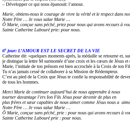
– Développer ce qui nous épanouit: l’amour.
Marie, obtiens-nous le courage de vivre la vérité et le respect dans nos
Notre Père … Je vous salue Marie …
Ô Marie, conçue sans péché, priez pour nous qui avons recours à vou
Sainte Catherine Labouré prie: pour nous.
e
6
jour
: L’AMOUR EST LE SECRET DE LA VIE
Catherine dit: «quelques moments après, la médaille se retourne et, sur
je distingue la lettre M surmontée d’une croix et les cœurs de Jésus et
Marie, l’initiale de ton prénom est bien accrochée à la Croix de ton Fil
Tu n’as jamais cessé de collaborer à sa Mission de Rédempteur.
C’est au pied de la Croix que Jésus te confie la responsabilité de deve
de tous les hommes.
Merci Marie de continuer aujourd’hui de nous apprendre à nous
tourner davantage l’ers Ion Fils Jésus pour devenir de plus en
plus frères et sœur capables de nous aimer comme Jésus nous a aimé
Notre Père … Je vous salue Marie …
Ô Marie, conçue sans péché, prie : pour nous qui avons recours à vo
Sainte Catherine Labouré prie : pour nous.