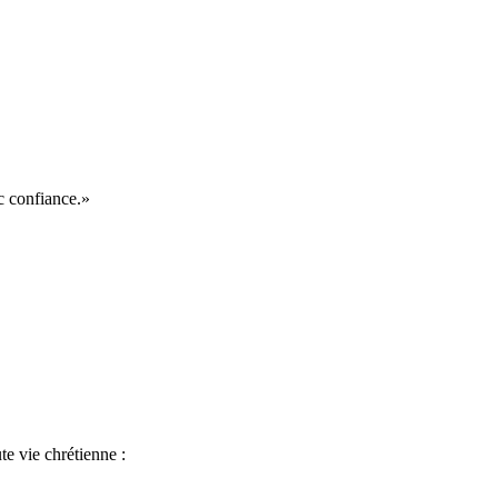
c confiance.»
te vie chrétienne :