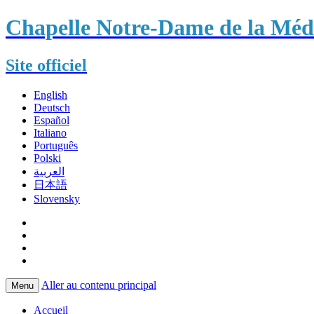
Chapelle Notre-Dame de la Méda
Site officiel
English
Deutsch
Español
Italiano
Português
Polski
العربية
日本語
Slovensky
Aller au contenu principal
Menu
Accueil