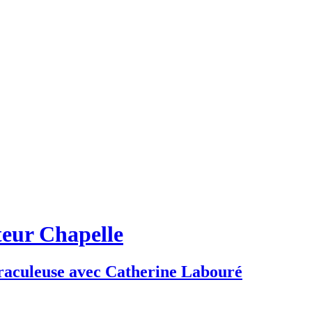
eur Chapelle
raculeuse avec Catherine Labouré