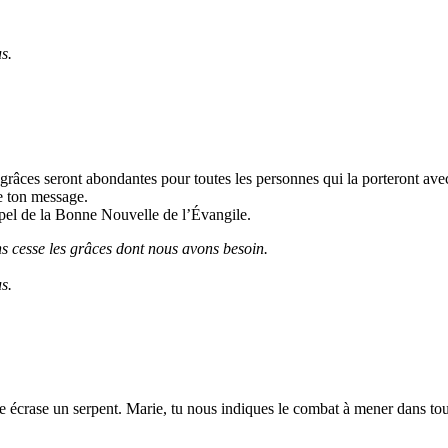
s.
 grâces seront abondantes pour toutes les personnes qui la porteront ave
de ton message.
ppel de la Bonne Nouvelle de l’Évangile.
 cesse les grâces dont nous avons besoin.
s.
le écrase un serpent. Marie, tu nous indiques le combat à mener dans tou