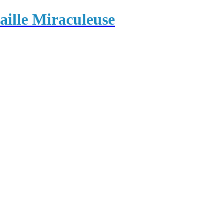
ille Miraculeuse