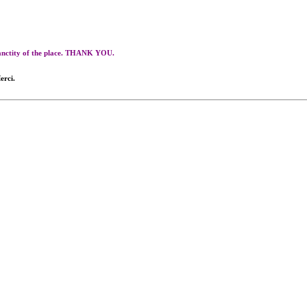
 sanctity of the place. THANK YOU.
erci.