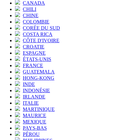
CANADA
CHILI
CHINE
COLOMBIE
CORÉE DU SUD
COSTA RICA
CÔTE D'IVOIRE
CROATIE
ESPAGNE
ÉTATS-UNIS
FRANCE
GUATEMALA
HONG-KONG
INDE
INDONÉSIE
IRLANDE
ITALIE
MARTINIQUE
MAURICE
MEXIQUE
PAYS-BAS
PÉROU