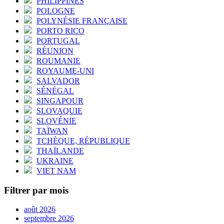
PHILIPPINES
POLOGNE
POLYNÉSIE FRANÇAISE
PORTO RICO
PORTUGAL
RÉUNION
ROUMANIE
ROYAUME-UNI
SALVADOR
SÉNÉGAL
SINGAPOUR
SLOVAQUIE
SLOVÉNIE
TAÏWAN
TCHÈQUE, RÉPUBLIQUE
THAÏLANDE
UKRAINE
VIET NAM
Filtrer par mois
août 2026
septembre 2026