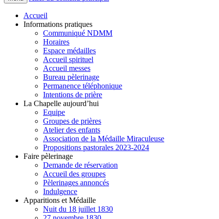
Accueil
Informations pratiques
Communiqué NDMM
Horaires
Espace médailles
Accueil spirituel
Accueil messes
Bureau pèlerinage
Permanence téléphonique
Intentions de prière
La Chapelle aujourd’hui
Equipe
Groupes de prières
Atelier des enfants
Association de la Médaille Miraculeuse
Propositions pastorales 2023-2024
Faire pèlerinage
Demande de réservation
Accueil des groupes
Pèlerinages annoncés
Indulgence
Apparitions et Médaille
Nuit du 18 juillet 1830
27 novembre 1830