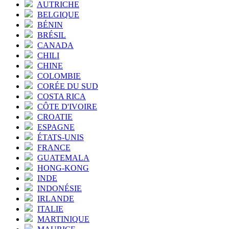
AUTRICHE
BELGIQUE
BÉNIN
BRÉSIL
CANADA
CHILI
CHINE
COLOMBIE
CORÉE DU SUD
COSTA RICA
CÔTE D'IVOIRE
CROATIE
ESPAGNE
ÉTATS-UNIS
FRANCE
GUATEMALA
HONG-KONG
INDE
INDONÉSIE
IRLANDE
ITALIE
MARTINIQUE