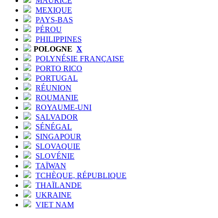
MAURICE
MEXIQUE
PAYS-BAS
PÉROU
PHILIPPINES
POLOGNE
X
POLYNÉSIE FRANÇAISE
PORTO RICO
PORTUGAL
RÉUNION
ROUMANIE
ROYAUME-UNI
SALVADOR
SÉNÉGAL
SINGAPOUR
SLOVAQUIE
SLOVÉNIE
TAÏWAN
TCHÈQUE, RÉPUBLIQUE
THAÏLANDE
UKRAINE
VIET NAM