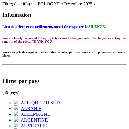
Filtre(s) actif(s) :
POLOGNE
x
Décembre 2025
x
Information
Lieu de prière et recueillement, merci de respecter le
SILENCE.
You are kindly requested to be properly dressed when you enter the chapel respecting the
sanctity of the place. THANK YOU.
Vous êtes prie de respecter ce lieu saint de culte, par une tenue et comportement corrects.
Merci.
Filtrer par pays
(49 pays)
AFRIQUE DU SUD
ALBANIE
ALLEMAGNE
ARGENTINE
AUSTRALIE