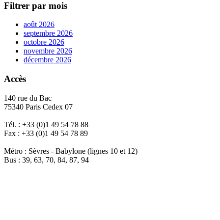
Filtrer par mois
août 2026
septembre 2026
octobre 2026
novembre 2026
décembre 2026
Accès
140 rue du Bac
75340 Paris Cedex 07
Tél. : +33 (0)1 49 54 78 88
Fax : +33 (0)1 49 54 78 89
Métro : Sèvres - Babylone (lignes 10 et 12)
Bus : 39, 63, 70, 84, 87, 94