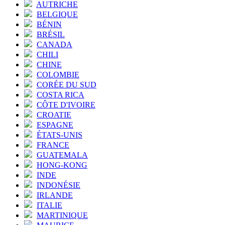
AUTRICHE
BELGIQUE
BÉNIN
BRÉSIL
CANADA
CHILI
CHINE
COLOMBIE
CORÉE DU SUD
COSTA RICA
CÔTE D'IVOIRE
CROATIE
ESPAGNE
ÉTATS-UNIS
FRANCE
GUATEMALA
HONG-KONG
INDE
INDONÉSIE
IRLANDE
ITALIE
MARTINIQUE