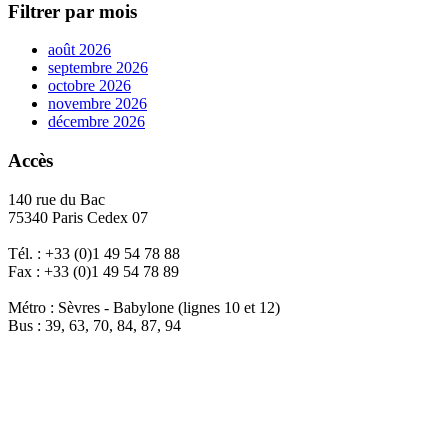
Filtrer par mois
août 2026
septembre 2026
octobre 2026
novembre 2026
décembre 2026
Accès
140 rue du Bac
75340 Paris Cedex 07
Tél. : +33 (0)1 49 54 78 88
Fax : +33 (0)1 49 54 78 89
Métro : Sèvres - Babylone (lignes 10 et 12)
Bus : 39, 63, 70, 84, 87, 94