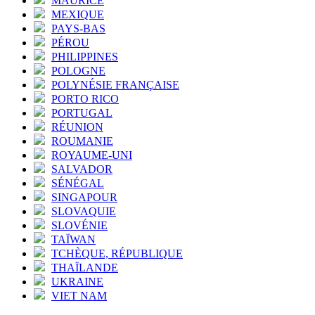
MAURICE
MEXIQUE
PAYS-BAS
PÉROU
PHILIPPINES
POLOGNE
POLYNÉSIE FRANÇAISE
PORTO RICO
PORTUGAL
RÉUNION
ROUMANIE
ROYAUME-UNI
SALVADOR
SÉNÉGAL
SINGAPOUR
SLOVAQUIE
SLOVÉNIE
TAÏWAN
TCHÈQUE, RÉPUBLIQUE
THAÏLANDE
UKRAINE
VIET NAM