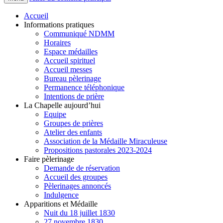
Accueil
Informations pratiques
Communiqué NDMM
Horaires
Espace médailles
Accueil spirituel
Accueil messes
Bureau pèlerinage
Permanence téléphonique
Intentions de prière
La Chapelle aujourd’hui
Equipe
Groupes de prières
Atelier des enfants
Association de la Médaille Miraculeuse
Propositions pastorales 2023-2024
Faire pèlerinage
Demande de réservation
Accueil des groupes
Pèlerinages annoncés
Indulgence
Apparitions et Médaille
Nuit du 18 juillet 1830
27 novembre 1830