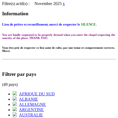
Filtre(s) actif(s) :
Novembre 2025
x
Information
Lieu de prière et recueillement, merci de respecter le
SILENCE.
You are kindly requested to be properly dressed when you enter the chapel respecting the
sanctity of the place. THANK YOU.
Vous êtes prie de respecter ce lieu saint de culte, par une tenue et comportement corrects.
Merci.
Filtrer par pays
(49 pays)
AFRIQUE DU SUD
ALBANIE
ALLEMAGNE
ARGENTINE
AUSTRALIE