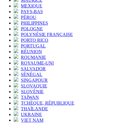
MAURICE
MEXIQUE
PAYS-BAS
PÉROU
PHILIPPINES
POLOGNE
POLYNÉSIE FRANÇAISE
PORTO RICO
PORTUGAL
RÉUNION
ROUMANIE
ROYAUME-UNI
SALVADOR
SÉNÉGAL
SINGAPOUR
SLOVAQUIE
SLOVÉNIE
TAÏWAN
TCHÈQUE, RÉPUBLIQUE
THAÏLANDE
UKRAINE
VIET NAM