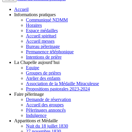
Accueil
Informations pratiques
Communiqué NDMM
Horaires
Espace médailles
Accueil spirituel
Accueil messes
Bureau pèlerinage
Permanence téléphonique
Intentions de prière
La Chapelle aujourd’hui
Equipe
Groupes de prières
Atelier des enfants
Association de la Médaille Miraculeuse
Propositions pastorales 2023-2024
Faire pèlerinage
Demande de réservation
Accueil des groupes
Pèlerinages annoncés
Indulgence
Apparitions et Médaille
Nuit du 18 juillet 1830
27 novembre 1830