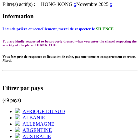
Filtre(s) actif(s) :
HONG-KONG
x
Novembre 2025
x
Information
Lieu de prière et recueillement, merci de respecter le
SILENCE.
You are kindly requested to be properly dressed when you enter the chapel respecting the
sanctity of the place. THANK YOU.
Vous êtes prie de respecter ce lieu saint de culte, par une tenue et comportement corrects.
Merci.
Filtrer par pays
(49 pays)
AFRIQUE DU SUD
ALBANIE
ALLEMAGNE
ARGENTINE
AUSTRALIE