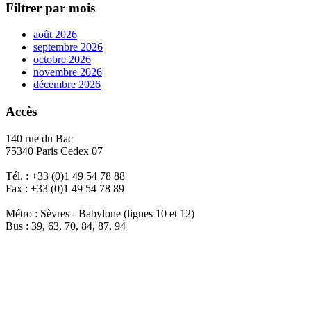
Filtrer par mois
août 2026
septembre 2026
octobre 2026
novembre 2026
décembre 2026
Accès
140 rue du Bac
75340 Paris Cedex 07
Tél. : +33 (0)1 49 54 78 88
Fax : +33 (0)1 49 54 78 89
Métro : Sèvres - Babylone (lignes 10 et 12)
Bus : 39, 63, 70, 84, 87, 94