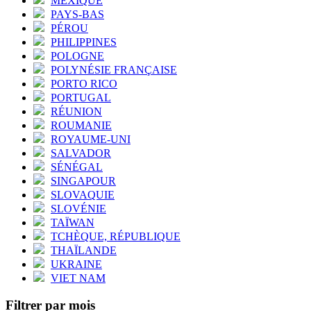
MEXIQUE
PAYS-BAS
PÉROU
PHILIPPINES
POLOGNE
POLYNÉSIE FRANÇAISE
PORTO RICO
PORTUGAL
RÉUNION
ROUMANIE
ROYAUME-UNI
SALVADOR
SÉNÉGAL
SINGAPOUR
SLOVAQUIE
SLOVÉNIE
TAÏWAN
TCHÈQUE, RÉPUBLIQUE
THAÏLANDE
UKRAINE
VIET NAM
Filtrer par mois