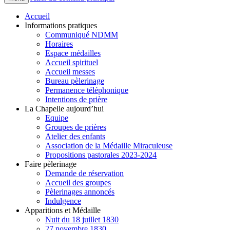
Accueil
Informations pratiques
Communiqué NDMM
Horaires
Espace médailles
Accueil spirituel
Accueil messes
Bureau pèlerinage
Permanence téléphonique
Intentions de prière
La Chapelle aujourd’hui
Equipe
Groupes de prières
Atelier des enfants
Association de la Médaille Miraculeuse
Propositions pastorales 2023-2024
Faire pèlerinage
Demande de réservation
Accueil des groupes
Pèlerinages annoncés
Indulgence
Apparitions et Médaille
Nuit du 18 juillet 1830
27 novembre 1830