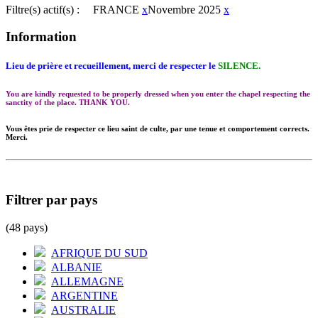
Filtre(s) actif(s) :
FRANCE
x
Novembre 2025
x
Information
Lieu de prière et recueillement, merci de respecter le
SILENCE.
You are kindly requested to be properly dressed when you enter the chapel respecting the
sanctity of the place. THANK YOU.
Vous êtes prie de respecter ce lieu saint de culte, par une tenue et comportement corrects.
Merci.
Filtrer par pays
(48 pays)
AFRIQUE DU SUD
ALBANIE
ALLEMAGNE
ARGENTINE
AUSTRALIE