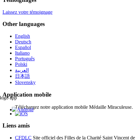
Laissez votre témoignage
Other languages
English
Deutsch
Español
Italiano
Português
Polski
العربية
日本語
Slovensky
Application mobile
Téléchargez notre application mobile Médaille Miraculeuse.
Liens amis
CFDLC
Site officiel des Filles de la Charité Saint Vincent de