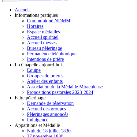
Accueil
Informations pratiques
Communiqué NDMM
Horaires
Espace médailles
Accueil spirituel
Accueil messes
Bureau pèlerinage
Permanence téléphonique
Intentions de prière
La Chapelle aujourd’hui
Equipe
Groupes de prières
Atelier des enfants
Association de la Médaille Miraculeuse
Propositions pastorales 2023-2024
Faire pèlerinage
Demande de réservation
Accueil des groupes
Pèlerinages annoncés
Indulgence
Apparitions et Médaille
Nuit du 18 juillet 1830
27 novembre 1830