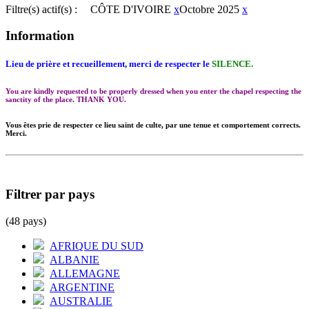
Filtre(s) actif(s) :
CÔTE D'IVOIRE
x
Octobre 2025
x
Information
Lieu de prière et recueillement, merci de respecter le
SILENCE.
You are kindly requested to be properly dressed when you enter the chapel respecting the
sanctity of the place. THANK YOU.
Vous êtes prie de respecter ce lieu saint de culte, par une tenue et comportement corrects.
Merci.
Filtrer par pays
(48 pays)
AFRIQUE DU SUD
ALBANIE
ALLEMAGNE
ARGENTINE
AUSTRALIE