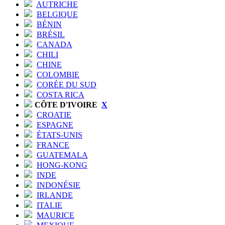
AUTRICHE
BELGIQUE
BÉNIN
BRÉSIL
CANADA
CHILI
CHINE
COLOMBIE
CORÉE DU SUD
COSTA RICA
CÔTE D'IVOIRE
X
CROATIE
ESPAGNE
ÉTATS-UNIS
FRANCE
GUATEMALA
HONG-KONG
INDE
INDONÉSIE
IRLANDE
ITALIE
MAURICE