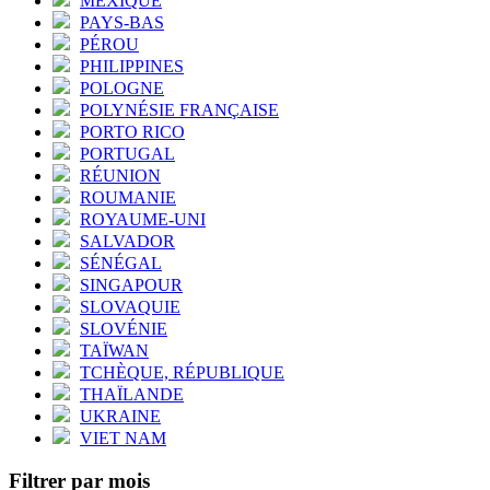
MEXIQUE
PAYS-BAS
PÉROU
PHILIPPINES
POLOGNE
POLYNÉSIE FRANÇAISE
PORTO RICO
PORTUGAL
RÉUNION
ROUMANIE
ROYAUME-UNI
SALVADOR
SÉNÉGAL
SINGAPOUR
SLOVAQUIE
SLOVÉNIE
TAÏWAN
TCHÈQUE, RÉPUBLIQUE
THAÏLANDE
UKRAINE
VIET NAM
Filtrer par mois