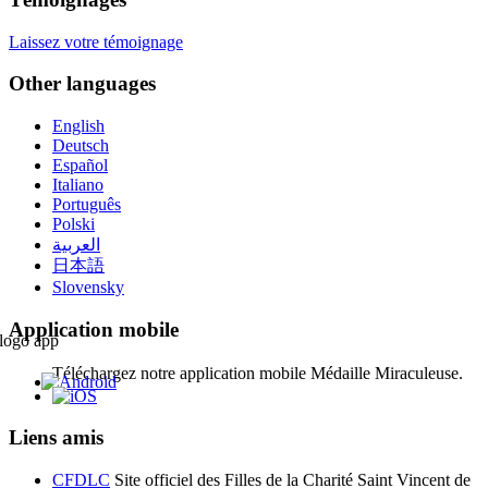
Laissez votre témoignage
Other languages
English
Deutsch
Español
Italiano
Português
Polski
العربية
日本語
Slovensky
Application mobile
Téléchargez notre application mobile Médaille Miraculeuse.
Liens amis
CFDLC
Site officiel des Filles de la Charité Saint Vincent de