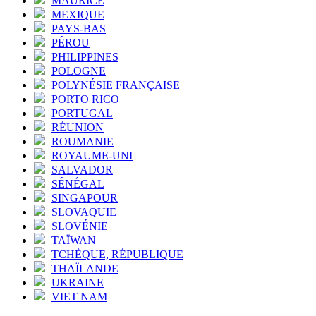
MAURICE
MEXIQUE
PAYS-BAS
PÉROU
PHILIPPINES
POLOGNE
POLYNÉSIE FRANÇAISE
PORTO RICO
PORTUGAL
RÉUNION
ROUMANIE
ROYAUME-UNI
SALVADOR
SÉNÉGAL
SINGAPOUR
SLOVAQUIE
SLOVÉNIE
TAÏWAN
TCHÈQUE, RÉPUBLIQUE
THAÏLANDE
UKRAINE
VIET NAM