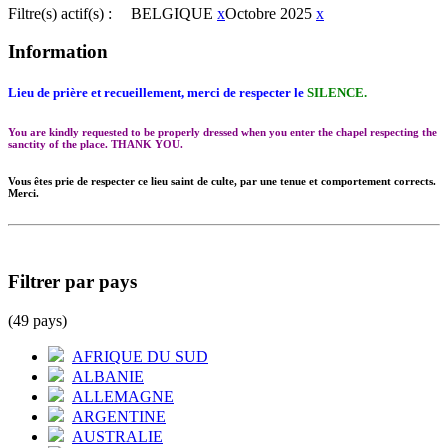
Filtre(s) actif(s) :
BELGIQUE
x
Octobre 2025
x
Information
Lieu de prière et recueillement, merci de respecter le
SILENCE.
You are kindly requested to be properly dressed when you enter the chapel respecting the
sanctity of the place. THANK YOU.
Vous êtes prie de respecter ce lieu saint de culte, par une tenue et comportement corrects.
Merci.
Filtrer par pays
(49 pays)
AFRIQUE DU SUD
ALBANIE
ALLEMAGNE
ARGENTINE
AUSTRALIE