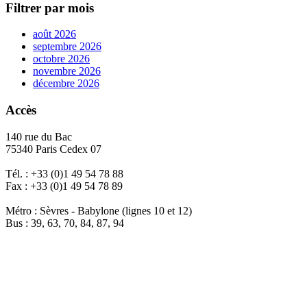
Filtrer par mois
août 2026
septembre 2026
octobre 2026
novembre 2026
décembre 2026
Accès
140 rue du Bac
75340 Paris Cedex 07
Tél. : +33 (0)1 49 54 78 88
Fax : +33 (0)1 49 54 78 89
Métro : Sèvres - Babylone (lignes 10 et 12)
Bus : 39, 63, 70, 84, 87, 94