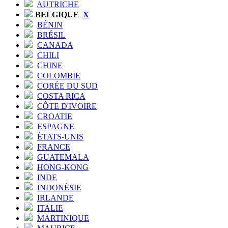
AUTRICHE
BELGIQUE
X
BÉNIN
BRÉSIL
CANADA
CHILI
CHINE
COLOMBIE
CORÉE DU SUD
COSTA RICA
CÔTE D'IVOIRE
CROATIE
ESPAGNE
ÉTATS-UNIS
FRANCE
GUATEMALA
HONG-KONG
INDE
INDONÉSIE
IRLANDE
ITALIE
MARTINIQUE