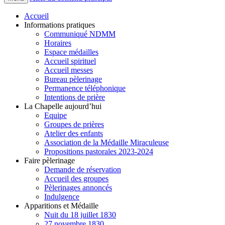
Accueil
Informations pratiques
Communiqué NDMM
Horaires
Espace médailles
Accueil spirituel
Accueil messes
Bureau pèlerinage
Permanence téléphonique
Intentions de prière
La Chapelle aujourd’hui
Equipe
Groupes de prières
Atelier des enfants
Association de la Médaille Miraculeuse
Propositions pastorales 2023-2024
Faire pèlerinage
Demande de réservation
Accueil des groupes
Pèlerinages annoncés
Indulgence
Apparitions et Médaille
Nuit du 18 juillet 1830
27 novembre 1830