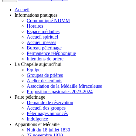
Accueil
Informations pratiques
Communiqué NDMM
Horaires
Espace médailles
Accueil spirituel
Accueil messes
Bureau pèlerinage
Permanence téléphonique
Intentions de prière
La Chapelle aujourd’hui
Equipe
Groupes de prières
Atelier des enfants
Association de la Médaille Miraculeuse
Propositions pastorales 2023-2024
Faire pèlerinage
Demande de réservation
Accueil des groupes
Pèlerinages annoncés
Indulgence
Apparitions et Médaille
Nuit du 18 juillet 1830
27 novembre 1830