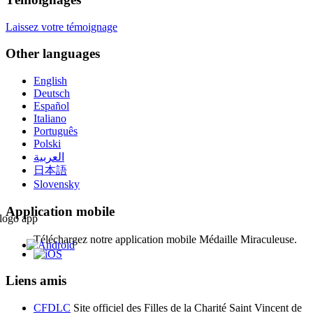
Laissez votre témoignage
Other languages
English
Deutsch
Español
Italiano
Português
Polski
العربية
日本語
Slovensky
Application mobile
Téléchargez notre application mobile Médaille Miraculeuse.
Liens amis
CFDLC
Site officiel des Filles de la Charité Saint Vincent de