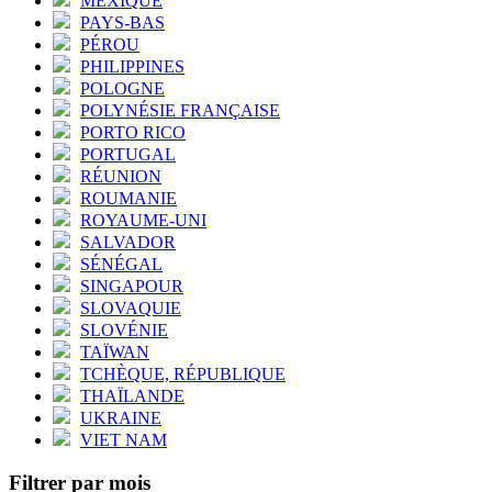
MEXIQUE
PAYS-BAS
PÉROU
PHILIPPINES
POLOGNE
POLYNÉSIE FRANÇAISE
PORTO RICO
PORTUGAL
RÉUNION
ROUMANIE
ROYAUME-UNI
SALVADOR
SÉNÉGAL
SINGAPOUR
SLOVAQUIE
SLOVÉNIE
TAÏWAN
TCHÈQUE, RÉPUBLIQUE
THAÏLANDE
UKRAINE
VIET NAM
Filtrer par mois