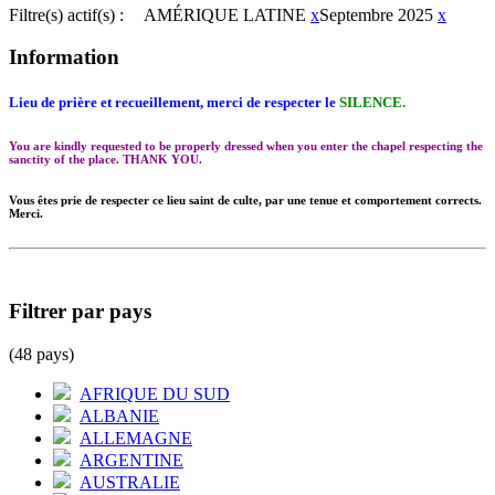
Filtre(s) actif(s) :
AMÉRIQUE LATINE
x
Septembre 2025
x
Information
Lieu de prière et recueillement, merci de respecter le
SILENCE.
You are kindly requested to be properly dressed when you enter the chapel respecting the
sanctity of the place. THANK YOU.
Vous êtes prie de respecter ce lieu saint de culte, par une tenue et comportement corrects.
Merci.
Filtrer par pays
(48 pays)
AFRIQUE DU SUD
ALBANIE
ALLEMAGNE
ARGENTINE
AUSTRALIE