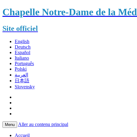
Chapelle Notre-Dame de la Méda
Site officiel
English
Deutsch
Español
Italiano
Português
Polski
العربية
日本語
Slovensky
Aller au contenu principal
Menu
Accueil