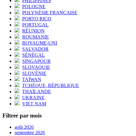
PHILIPPINES
POLOGNE
POLYNÉSIE FRANÇAISE
PORTO RICO
PORTUGAL
RÉUNION
ROUMANIE
ROYAUME-UNI
SALVADOR
SÉNÉGAL
SINGAPOUR
SLOVAQUIE
SLOVÉNIE
TAÏWAN
TCHÈQUE, RÉPUBLIQUE
THAÏLANDE
UKRAINE
VIET NAM
Filtrer par mois
août 2026
septembre 2026