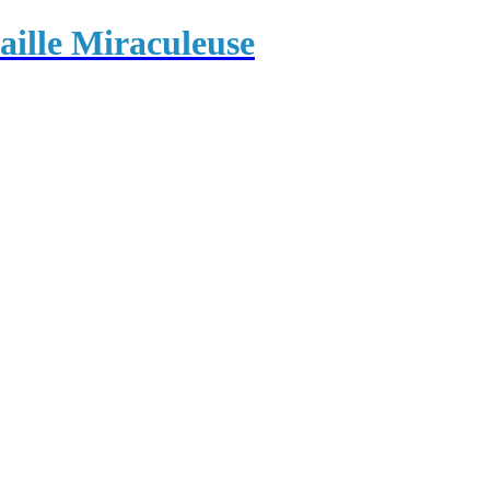
ille Miraculeuse