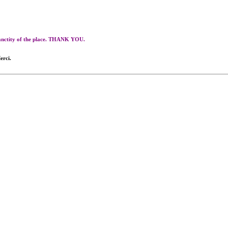
 sanctity of the place. THANK YOU.
erci.