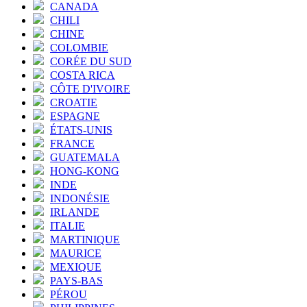
CANADA
CHILI
CHINE
COLOMBIE
CORÉE DU SUD
COSTA RICA
CÔTE D'IVOIRE
CROATIE
ESPAGNE
ÉTATS-UNIS
FRANCE
GUATEMALA
HONG-KONG
INDE
INDONÉSIE
IRLANDE
ITALIE
MARTINIQUE
MAURICE
MEXIQUE
PAYS-BAS
PÉROU