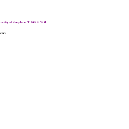
 sanctity of the place. THANK YOU.
erci.