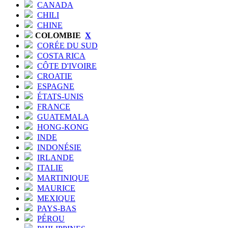
CANADA
CHILI
CHINE
COLOMBIE
X
CORÉE DU SUD
COSTA RICA
CÔTE D'IVOIRE
CROATIE
ESPAGNE
ÉTATS-UNIS
FRANCE
GUATEMALA
HONG-KONG
INDE
INDONÉSIE
IRLANDE
ITALIE
MARTINIQUE
MAURICE
MEXIQUE
PAYS-BAS
PÉROU