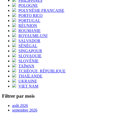
PHILIPPINES
POLOGNE
POLYNÉSIE FRANÇAISE
PORTO RICO
PORTUGAL
RÉUNION
ROUMANIE
ROYAUME-UNI
SALVADOR
SÉNÉGAL
SINGAPOUR
SLOVAQUIE
SLOVÉNIE
TAÏWAN
TCHÈQUE, RÉPUBLIQUE
THAÏLANDE
UKRAINE
VIET NAM
Filtrer par mois
août 2026
septembre 2026