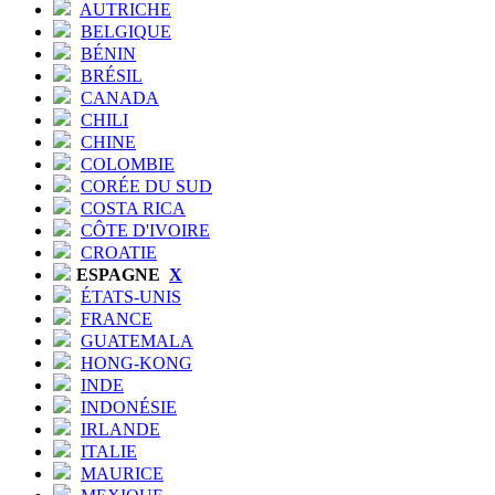
AUTRICHE
BELGIQUE
BÉNIN
BRÉSIL
CANADA
CHILI
CHINE
COLOMBIE
CORÉE DU SUD
COSTA RICA
CÔTE D'IVOIRE
CROATIE
ESPAGNE
X
ÉTATS-UNIS
FRANCE
GUATEMALA
HONG-KONG
INDE
INDONÉSIE
IRLANDE
ITALIE
MAURICE