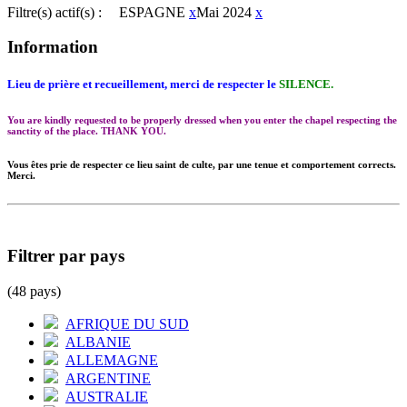
Filtre(s) actif(s) :
ESPAGNE
x
Mai 2024
x
Information
Lieu de prière et recueillement, merci de respecter le
SILENCE.
You are kindly requested to be properly dressed when you enter the chapel respecting the
sanctity of the place. THANK YOU.
Vous êtes prie de respecter ce lieu saint de culte, par une tenue et comportement corrects.
Merci.
Filtrer par pays
(48 pays)
AFRIQUE DU SUD
ALBANIE
ALLEMAGNE
ARGENTINE
AUSTRALIE