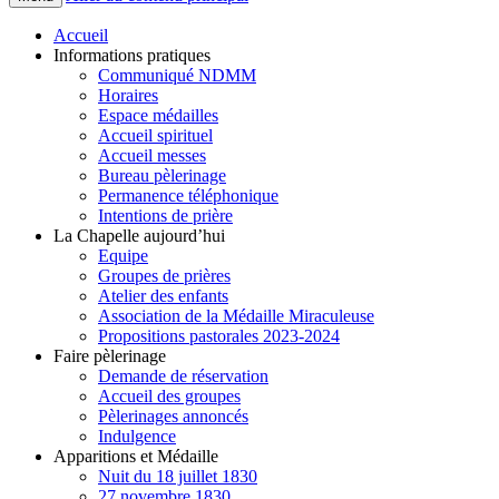
Accueil
Informations pratiques
Communiqué NDMM
Horaires
Espace médailles
Accueil spirituel
Accueil messes
Bureau pèlerinage
Permanence téléphonique
Intentions de prière
La Chapelle aujourd’hui
Equipe
Groupes de prières
Atelier des enfants
Association de la Médaille Miraculeuse
Propositions pastorales 2023-2024
Faire pèlerinage
Demande de réservation
Accueil des groupes
Pèlerinages annoncés
Indulgence
Apparitions et Médaille
Nuit du 18 juillet 1830
27 novembre 1830