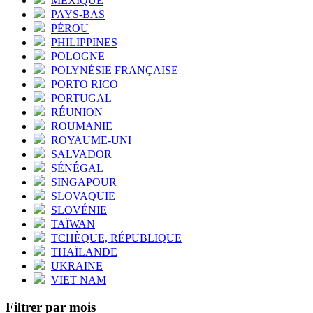
MEXIQUE
PAYS-BAS
PÉROU
PHILIPPINES
POLOGNE
POLYNÉSIE FRANÇAISE
PORTO RICO
PORTUGAL
RÉUNION
ROUMANIE
ROYAUME-UNI
SALVADOR
SÉNÉGAL
SINGAPOUR
SLOVAQUIE
SLOVÉNIE
TAÏWAN
TCHÈQUE, RÉPUBLIQUE
THAÏLANDE
UKRAINE
VIET NAM
Filtrer par mois