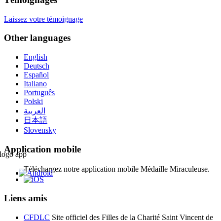
Laissez votre témoignage
Other languages
English
Deutsch
Español
Italiano
Português
Polski
العربية
日本語
Slovensky
Application mobile
Téléchargez notre application mobile Médaille Miraculeuse.
Liens amis
CFDLC
Site officiel des Filles de la Charité Saint Vincent de