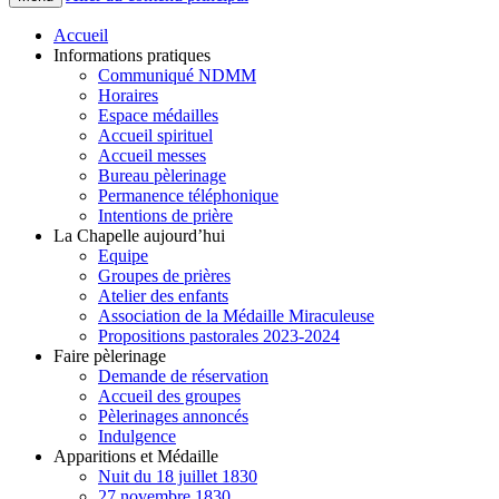
Accueil
Informations pratiques
Communiqué NDMM
Horaires
Espace médailles
Accueil spirituel
Accueil messes
Bureau pèlerinage
Permanence téléphonique
Intentions de prière
La Chapelle aujourd’hui
Equipe
Groupes de prières
Atelier des enfants
Association de la Médaille Miraculeuse
Propositions pastorales 2023-2024
Faire pèlerinage
Demande de réservation
Accueil des groupes
Pèlerinages annoncés
Indulgence
Apparitions et Médaille
Nuit du 18 juillet 1830
27 novembre 1830