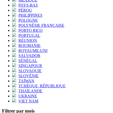
MEXIQUE
PAYS-BAS
PÉROU
PHILIPPINES
POLOGNE
POLYNÉSIE FRANÇAISE
PORTO RICO
PORTUGAL
RÉUNION
ROUMANIE
ROYAUME-UNI
SALVADOR
SÉNÉGAL
SINGAPOUR
SLOVAQUIE
SLOVÉNIE
TAÏWAN
TCHÈQUE, RÉPUBLIQUE
THAÏLANDE
UKRAINE
VIET NAM
Filtrer par mois