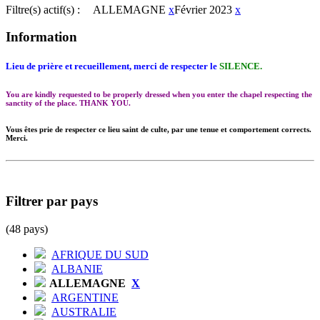
Filtre(s) actif(s) :
ALLEMAGNE
x
Février 2023
x
Information
Lieu de prière et recueillement, merci de respecter le
SILENCE.
You are kindly requested to be properly dressed when you enter the chapel respecting the
sanctity of the place. THANK YOU.
Vous êtes prie de respecter ce lieu saint de culte, par une tenue et comportement corrects.
Merci.
Filtrer par pays
(48 pays)
AFRIQUE DU SUD
ALBANIE
ALLEMAGNE
X
ARGENTINE
AUSTRALIE