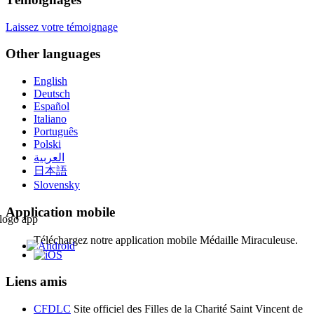
Laissez votre témoignage
Other languages
English
Deutsch
Español
Italiano
Português
Polski
العربية
日本語
Slovensky
Application mobile
Téléchargez notre application mobile Médaille Miraculeuse.
Liens amis
CFDLC
Site officiel des Filles de la Charité Saint Vincent de