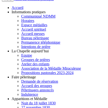
Accueil
Informations pratiques
Communiqué NDMM
Horaires
Espace médailles
Accueil spirituel
Accueil messes
Bureau pèlerinage
Permanence téléphonique
Intentions de prière
La Chapelle aujourd’hui
Equipe
Groupes de prières
Atelier des enfants
Association de la Médaille Miraculeuse
Propositions pastorales 2023-2024
Faire pèlerinage
Demande de réservation
Accueil des groupes
Pèlerinages annoncés
Indulgence
Apparitions et Médaille
Nuit du 18 juillet 1830
27 novembre 1830