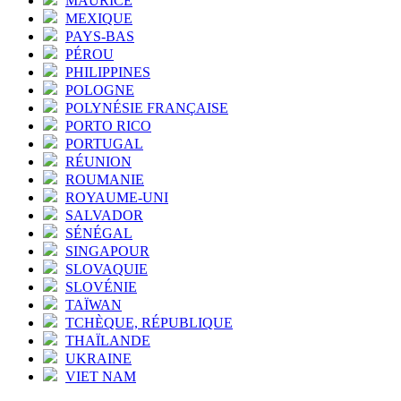
MAURICE
MEXIQUE
PAYS-BAS
PÉROU
PHILIPPINES
POLOGNE
POLYNÉSIE FRANÇAISE
PORTO RICO
PORTUGAL
RÉUNION
ROUMANIE
ROYAUME-UNI
SALVADOR
SÉNÉGAL
SINGAPOUR
SLOVAQUIE
SLOVÉNIE
TAÏWAN
TCHÈQUE, RÉPUBLIQUE
THAÏLANDE
UKRAINE
VIET NAM