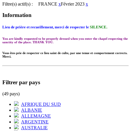
Filtre(s) actif(s) :
FRANCE
x
Février 2023
x
Information
Lieu de prière et recueillement, merci de respecter le
SILENCE.
You are kindly requested to be properly dressed when you enter the chapel respecting the
sanctity of the place. THANK YOU.
Vous êtes prie de respecter ce lieu saint de culte, par une tenue et comportement corrects.
Merci.
Filtrer par pays
(49 pays)
AFRIQUE DU SUD
ALBANIE
ALLEMAGNE
ARGENTINE
AUSTRALIE