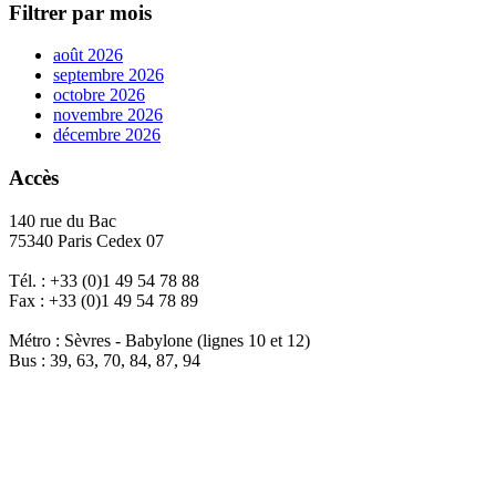
Filtrer par mois
août 2026
septembre 2026
octobre 2026
novembre 2026
décembre 2026
Accès
140 rue du Bac
75340 Paris Cedex 07
Tél. : +33 (0)1 49 54 78 88
Fax : +33 (0)1 49 54 78 89
Métro : Sèvres - Babylone (lignes 10 et 12)
Bus : 39, 63, 70, 84, 87, 94