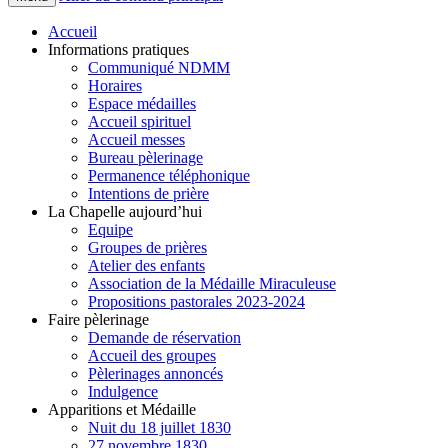
Accueil
Informations pratiques
Communiqué NDMM
Horaires
Espace médailles
Accueil spirituel
Accueil messes
Bureau pèlerinage
Permanence téléphonique
Intentions de prière
La Chapelle aujourd’hui
Equipe
Groupes de prières
Atelier des enfants
Association de la Médaille Miraculeuse
Propositions pastorales 2023-2024
Faire pèlerinage
Demande de réservation
Accueil des groupes
Pèlerinages annoncés
Indulgence
Apparitions et Médaille
Nuit du 18 juillet 1830
27 novembre 1830