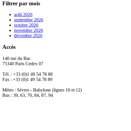
Filtrer par mois
août 2026
septembre 2026
octobre 2026
novembre 2026
décembre 2026
Accès
140 rue du Bac
75340 Paris Cedex 07
Tél. : +33 (0)1 49 54 78 88
Fax : +33 (0)1 49 54 78 89
Métro : Sèvres - Babylone (lignes 10 et 12)
Bus : 39, 63, 70, 84, 87, 94