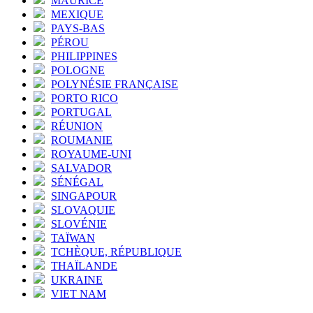
MAURICE
MEXIQUE
PAYS-BAS
PÉROU
PHILIPPINES
POLOGNE
POLYNÉSIE FRANÇAISE
PORTO RICO
PORTUGAL
RÉUNION
ROUMANIE
ROYAUME-UNI
SALVADOR
SÉNÉGAL
SINGAPOUR
SLOVAQUIE
SLOVÉNIE
TAÏWAN
TCHÈQUE, RÉPUBLIQUE
THAÏLANDE
UKRAINE
VIET NAM