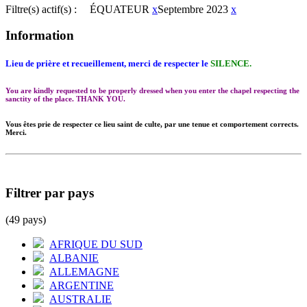
Filtre(s) actif(s) :
ÉQUATEUR
x
Septembre 2023
x
Information
Lieu de prière et recueillement, merci de respecter le
SILENCE.
You are kindly requested to be properly dressed when you enter the chapel respecting the
sanctity of the place. THANK YOU.
Vous êtes prie de respecter ce lieu saint de culte, par une tenue et comportement corrects.
Merci.
Filtrer par pays
(49 pays)
AFRIQUE DU SUD
ALBANIE
ALLEMAGNE
ARGENTINE
AUSTRALIE