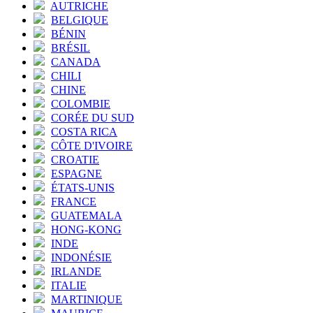
AUTRICHE
BELGIQUE
BÉNIN
BRÉSIL
CANADA
CHILI
CHINE
COLOMBIE
CORÉE DU SUD
COSTA RICA
CÔTE D'IVOIRE
CROATIE
ESPAGNE
ÉTATS-UNIS
FRANCE
GUATEMALA
HONG-KONG
INDE
INDONÉSIE
IRLANDE
ITALIE
MARTINIQUE