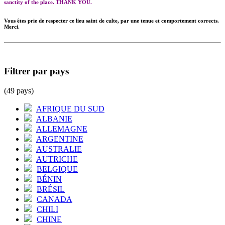
sanctity of the place. THANK YOU.
Vous êtes prie de respecter ce lieu saint de culte, par une tenue et comportement corrects.
Merci.
Filtrer par pays
(49 pays)
AFRIQUE DU SUD
ALBANIE
ALLEMAGNE
ARGENTINE
AUSTRALIE
AUTRICHE
BELGIQUE
BÉNIN
BRÉSIL
CANADA
CHILI
CHINE