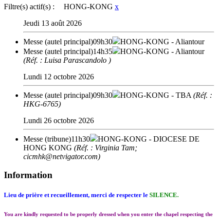
Filtre(s) actif(s) :
HONG-KONG
x
Jeudi 13 août 2026
Messe (autel principal)
09h30
HONG-KONG
- Aliantour
Messe (autel principal)
14h35
HONG-KONG
- Aliantour
(Réf. : Luisa Parascandolo )
Lundi 12 octobre 2026
Messe (autel principal)
09h30
HONG-KONG
- TBA
(Réf. :
HKG-6765)
Lundi 26 octobre 2026
Messe (tribune)
11h30
HONG-KONG
- DIOCESE DE
HONG KONG
(Réf. : Virginia Tam;
cicmhk@netvigator.com)
Information
Lieu de prière et recueillement, merci de respecter le
SILENCE.
You are kindly requested to be properly dressed when you enter the chapel respecting the