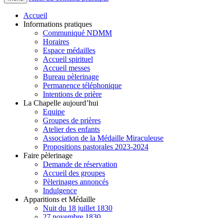
Accueil
Informations pratiques
Communiqué NDMM
Horaires
Espace médailles
Accueil spirituel
Accueil messes
Bureau pèlerinage
Permanence téléphonique
Intentions de prière
La Chapelle aujourd’hui
Equipe
Groupes de prières
Atelier des enfants
Association de la Médaille Miraculeuse
Propositions pastorales 2023-2024
Faire pèlerinage
Demande de réservation
Accueil des groupes
Pèlerinages annoncés
Indulgence
Apparitions et Médaille
Nuit du 18 juillet 1830
27 novembre 1830