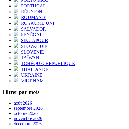
PORTO RICO
PORTUGAL
RÉUNION
ROUMANIE
ROYAUME-UNI
SALVADOR
SÉNÉGAL
SINGAPOUR
SLOVAQUIE
SLOVÉNIE
TAÏWAN
TCHÈQUE, RÉPUBLIQUE
THAÏLANDE
UKRAINE
VIET NAM
Filtrer par mois
août 2026
septembre 2026
octobre 2026
novembre 2026
décembre 2026