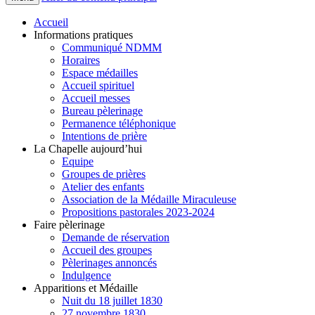
Accueil
Informations pratiques
Communiqué NDMM
Horaires
Espace médailles
Accueil spirituel
Accueil messes
Bureau pèlerinage
Permanence téléphonique
Intentions de prière
La Chapelle aujourd’hui
Equipe
Groupes de prières
Atelier des enfants
Association de la Médaille Miraculeuse
Propositions pastorales 2023-2024
Faire pèlerinage
Demande de réservation
Accueil des groupes
Pèlerinages annoncés
Indulgence
Apparitions et Médaille
Nuit du 18 juillet 1830
27 novembre 1830