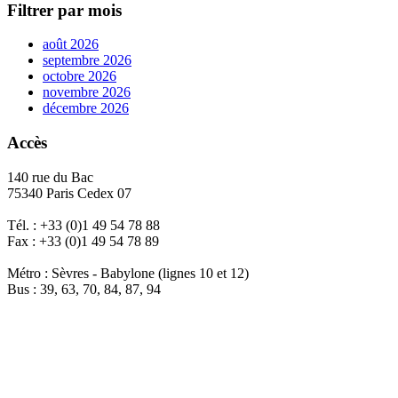
Filtrer par mois
août 2026
septembre 2026
octobre 2026
novembre 2026
décembre 2026
Accès
140 rue du Bac
75340 Paris Cedex 07
Tél. : +33 (0)1 49 54 78 88
Fax : +33 (0)1 49 54 78 89
Métro : Sèvres - Babylone (lignes 10 et 12)
Bus : 39, 63, 70, 84, 87, 94