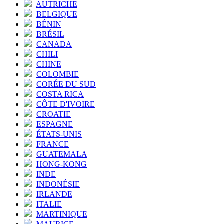
AUTRICHE
BELGIQUE
BÉNIN
BRÉSIL
CANADA
CHILI
CHINE
COLOMBIE
CORÉE DU SUD
COSTA RICA
CÔTE D'IVOIRE
CROATIE
ESPAGNE
ÉTATS-UNIS
FRANCE
GUATEMALA
HONG-KONG
INDE
INDONÉSIE
IRLANDE
ITALIE
MARTINIQUE