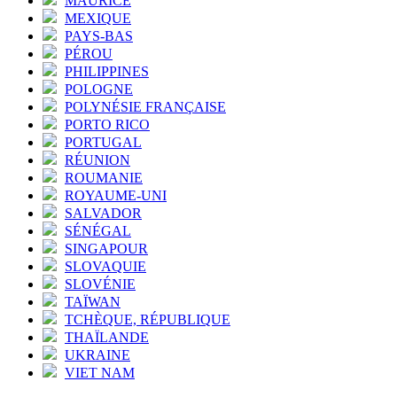
MAURICE
MEXIQUE
PAYS-BAS
PÉROU
PHILIPPINES
POLOGNE
POLYNÉSIE FRANÇAISE
PORTO RICO
PORTUGAL
RÉUNION
ROUMANIE
ROYAUME-UNI
SALVADOR
SÉNÉGAL
SINGAPOUR
SLOVAQUIE
SLOVÉNIE
TAÏWAN
TCHÈQUE, RÉPUBLIQUE
THAÏLANDE
UKRAINE
VIET NAM