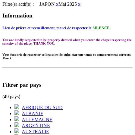
Filtre(s) actif(s) :
JAPON
x
Mai 2025
x
Information
Lieu de prière et recueillement, merci de respecter le
SILENCE.
You are kindly requested to be properly dressed when you enter the chapel respecting the
sanctity of the place. THANK YOU.
Vous êtes prie de respecter ce lieu saint de culte, par une tenue et comportement corrects.
Merci.
Filtrer par pays
(49 pays)
AFRIQUE DU SUD
ALBANIE
ALLEMAGNE
ARGENTINE
AUSTRALIE