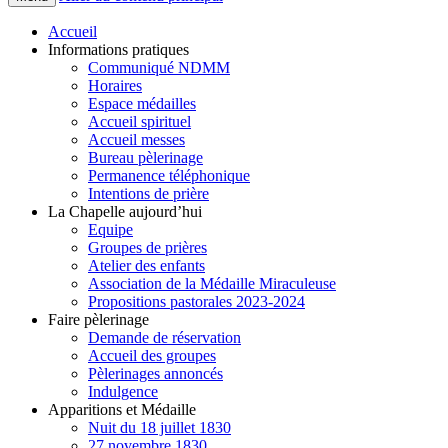
Accueil
Informations pratiques
Communiqué NDMM
Horaires
Espace médailles
Accueil spirituel
Accueil messes
Bureau pèlerinage
Permanence téléphonique
Intentions de prière
La Chapelle aujourd’hui
Equipe
Groupes de prières
Atelier des enfants
Association de la Médaille Miraculeuse
Propositions pastorales 2023-2024
Faire pèlerinage
Demande de réservation
Accueil des groupes
Pèlerinages annoncés
Indulgence
Apparitions et Médaille
Nuit du 18 juillet 1830
27 novembre 1830