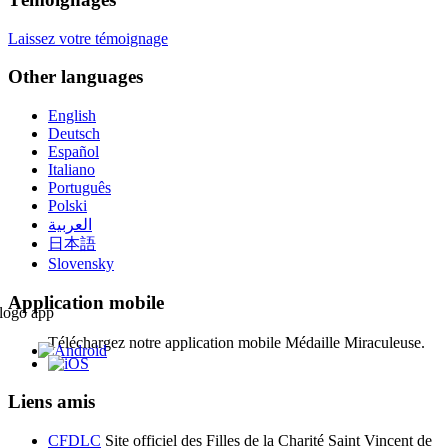
Laissez votre témoignage
Other languages
English
Deutsch
Español
Italiano
Português
Polski
العربية
日本語
Slovensky
Application mobile
Téléchargez notre application mobile Médaille Miraculeuse.
Liens amis
CFDLC
Site officiel des Filles de la Charité Saint Vincent de