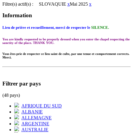
Filtre(s) actif(s) :
SLOVAQUIE
x
Mai 2025
x
Information
Lieu de prière et recueillement, merci de respecter le
SILENCE.
You are kindly requested to be properly dressed when you enter the chapel respecting the
sanctity of the place. THANK YOU.
Vous êtes prie de respecter ce lieu saint de culte, par une tenue et comportement corrects.
Merci.
Filtrer par pays
(48 pays)
AFRIQUE DU SUD
ALBANIE
ALLEMAGNE
ARGENTINE
AUSTRALIE