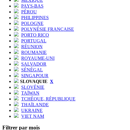
MEXIQUE
PAYS-BAS
PÉROU
PHILIPPINES
POLOGNE
POLYNÉSIE FRANÇAISE
PORTO RICO
PORTUGAL
RÉUNION
ROUMANIE
ROYAUME-UNI
SALVADOR
SÉNÉGAL
SINGAPOUR
SLOVAQUIE
X
SLOVÉNIE
TAÏWAN
TCHÈQUE, RÉPUBLIQUE
THAÏLANDE
UKRAINE
VIET NAM
Filtrer par mois