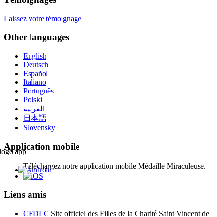
Laissez votre témoignage
Other languages
English
Deutsch
Español
Italiano
Português
Polski
العربية
日本語
Slovensky
Application mobile
Téléchargez notre application mobile Médaille Miraculeuse.
Liens amis
CFDLC
Site officiel des Filles de la Charité Saint Vincent de