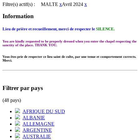
Filtre(s) actif(s) :
MALTE
x
Avril 2024
x
Information
Lieu de prière et recueillement, merci de respecter le
SILENCE.
You are kindly requested to be properly dressed when you enter the chapel respecting the
sanctity of the place. THANK YOU.
Vous êtes prie de respecter ce lieu saint de culte, par une tenue et comportement corrects.
Merci.
Filtrer par pays
(48 pays)
AFRIQUE DU SUD
ALBANIE
ALLEMAGNE
ARGENTINE
AUSTRALIE