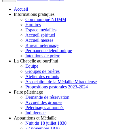
Accueil
Informations pratiques
Communiqué NDMM
Horaires
Espace médailles
Accueil spirituel
Accueil messes
Bureau pèlerinage
Permanence téléphonique
Intentions de prière
La Chapelle aujourd’hui
Equipe
Groupes de prières
Atelier des enfants
Association de la Médaille Miraculeuse
Propositions pastorales 2023-2024
Faire pèlerinage
Demande de réservation
Accueil des groupes
Pèlerinages annoncés
Indulgence
Apparitions et Médaille
Nuit du 18 juillet 1830
27 novembre 1830