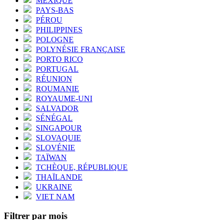
MEXIQUE
PAYS-BAS
PÉROU
PHILIPPINES
POLOGNE
POLYNÉSIE FRANÇAISE
PORTO RICO
PORTUGAL
RÉUNION
ROUMANIE
ROYAUME-UNI
SALVADOR
SÉNÉGAL
SINGAPOUR
SLOVAQUIE
SLOVÉNIE
TAÏWAN
TCHÈQUE, RÉPUBLIQUE
THAÏLANDE
UKRAINE
VIET NAM
Filtrer par mois