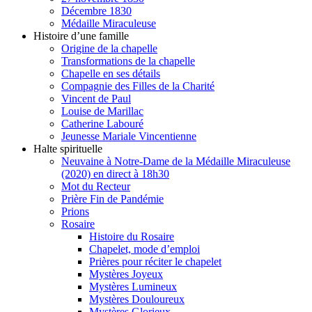
Décembre 1830
Médaille Miraculeuse
Histoire d’une famille
Origine de la chapelle
Transformations de la chapelle
Chapelle en ses détails
Compagnie des Filles de la Charité
Vincent de Paul
Louise de Marillac
Catherine Labouré
Jeunesse Mariale Vincentienne
Halte spirituelle
Neuvaine à Notre-Dame de la Médaille Miraculeuse
(2020) en direct à 18h30
Mot du Recteur
Prière Fin de Pandémie
Prions
Rosaire
Histoire du Rosaire
Chapelet, mode d’emploi
Prières pour réciter le chapelet
Mystères Joyeux
Mystères Lumineux
Mystères Douloureux
Mystères Glorieux