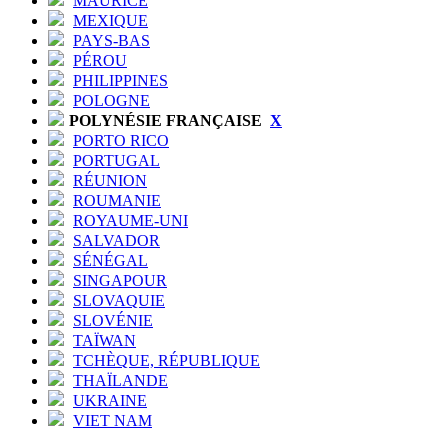
MAURICE
MEXIQUE
PAYS-BAS
PÉROU
PHILIPPINES
POLOGNE
POLYNÉSIE FRANÇAISE
X
PORTO RICO
PORTUGAL
RÉUNION
ROUMANIE
ROYAUME-UNI
SALVADOR
SÉNÉGAL
SINGAPOUR
SLOVAQUIE
SLOVÉNIE
TAÏWAN
TCHÈQUE, RÉPUBLIQUE
THAÏLANDE
UKRAINE
VIET NAM