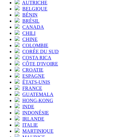
AUTRICHE
BELGIQUE
BÉNIN
BRÉSIL
CANADA
CHILI
CHINE
COLOMBIE
CORÉE DU SUD
COSTA RICA
CÔTE D'IVOIRE
CROATIE
ESPAGNE
ÉTATS-UNIS
FRANCE
GUATEMALA
HONG-KONG
INDE
INDONÉSIE
IRLANDE
ITALIE
MARTINIQUE