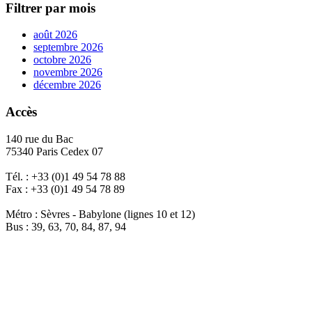
Filtrer par mois
août 2026
septembre 2026
octobre 2026
novembre 2026
décembre 2026
Accès
140 rue du Bac
75340 Paris Cedex 07
Tél. : +33 (0)1 49 54 78 88
Fax : +33 (0)1 49 54 78 89
Métro : Sèvres - Babylone (lignes 10 et 12)
Bus : 39, 63, 70, 84, 87, 94