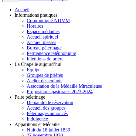
Accueil
Informations pratiques
Communiqué NDMM
Horaires
Espace médailles
Accueil spirituel
Accueil messes
Bureau pèlerinage
Permanence téléphonique
Intentions de prière
La Chapelle aujourd’hui
Equipe
Groupes de prières
Atelier des enfants
Association de la Médaille Miraculeuse
Propositions pastorales 2023-2024
Faire pèlerinage
Demande de réservation
Accueil des groupes
Pèlerinages annoncés
Indulgence
Apparitions et Médaille
Nuit du 18 juillet 1830
27 novembre 1830