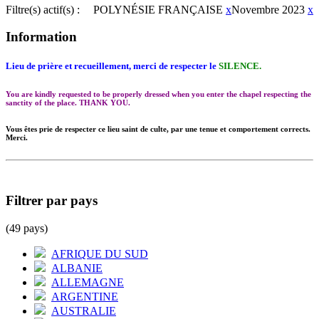
Filtre(s) actif(s) :
POLYNÉSIE FRANÇAISE
x
Novembre 2023
x
Information
Lieu de prière et recueillement, merci de respecter le
SILENCE.
You are kindly requested to be properly dressed when you enter the chapel respecting the
sanctity of the place. THANK YOU.
Vous êtes prie de respecter ce lieu saint de culte, par une tenue et comportement corrects.
Merci.
Filtrer par pays
(49 pays)
AFRIQUE DU SUD
ALBANIE
ALLEMAGNE
ARGENTINE
AUSTRALIE