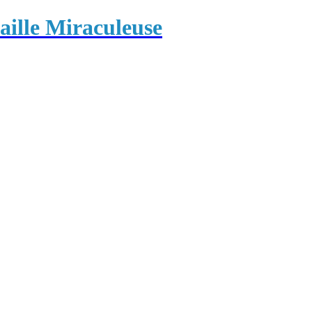
ille Miraculeuse