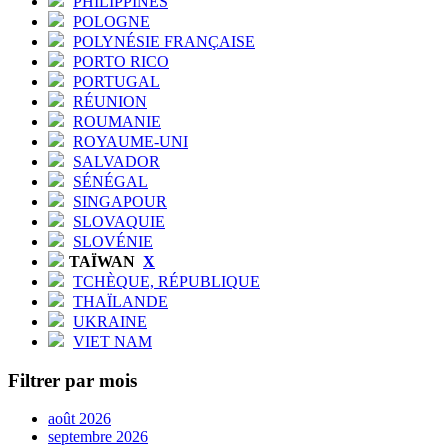
PHILIPPINES
POLOGNE
POLYNÉSIE FRANÇAISE
PORTO RICO
PORTUGAL
RÉUNION
ROUMANIE
ROYAUME-UNI
SALVADOR
SÉNÉGAL
SINGAPOUR
SLOVAQUIE
SLOVÉNIE
TAÏWAN
X
TCHÈQUE, RÉPUBLIQUE
THAÏLANDE
UKRAINE
VIET NAM
Filtrer par mois
août 2026
septembre 2026