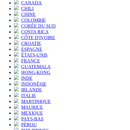
CANADA
CHILI
CHINE
COLOMBIE
CORÉE DU SUD
COSTA RICA
CÔTE D'IVOIRE
CROATIE
ESPAGNE
ÉTATS-UNIS
FRANCE
GUATEMALA
HONG-KONG
INDE
INDONÉSIE
IRLANDE
ITALIE
MARTINIQUE
MAURICE
MEXIQUE
PAYS-BAS
PÉROU