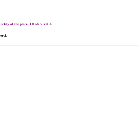
 sanctity of the place. THANK YOU.
erci.