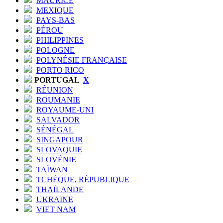
MAURICE
MEXIQUE
PAYS-BAS
PÉROU
PHILIPPINES
POLOGNE
POLYNÉSIE FRANÇAISE
PORTO RICO
PORTUGAL
X
RÉUNION
ROUMANIE
ROYAUME-UNI
SALVADOR
SÉNÉGAL
SINGAPOUR
SLOVAQUIE
SLOVÉNIE
TAÏWAN
TCHÈQUE, RÉPUBLIQUE
THAÏLANDE
UKRAINE
VIET NAM