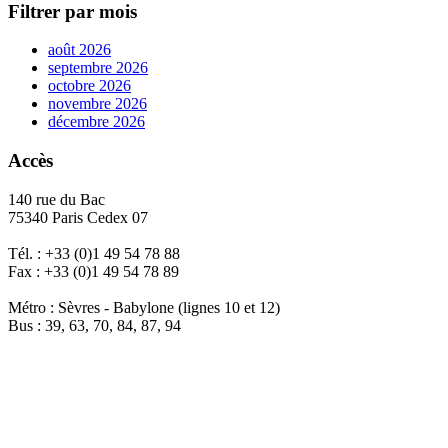
Filtrer par mois
août 2026
septembre 2026
octobre 2026
novembre 2026
décembre 2026
Accès
140 rue du Bac
75340 Paris Cedex 07
Tél. : +33 (0)1 49 54 78 88
Fax : +33 (0)1 49 54 78 89
Métro : Sèvres - Babylone (lignes 10 et 12)
Bus : 39, 63, 70, 84, 87, 94