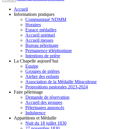
Accueil
Informations pratiques
Communiqué NDMM
Horaires
Espace médailles
Accueil spirituel
Accueil messes
Bureau pèlerinage
Permanence téléphonique
Intentions de prière
La Chapelle aujourd’hui
Equipe
Groupes de prières
Atelier des enfants
Association de la Médaille Miraculeuse
Propositions pastorales 2023-2024
Faire pèlerinage
Demande de réservation
Accueil des groupes
Pèlerinages annoncés
Indulgence
Apparitions et Médaille
Nuit du 18 juillet 1830
27 novembre 1830