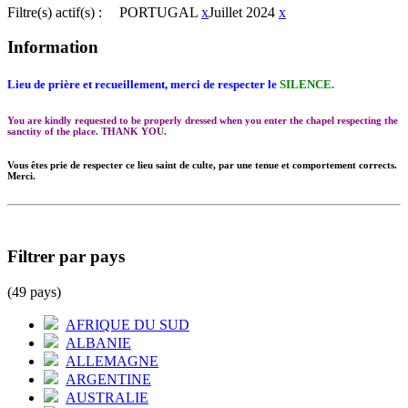
Filtre(s) actif(s) :
PORTUGAL
x
Juillet 2024
x
Information
Lieu de prière et recueillement, merci de respecter le
SILENCE.
You are kindly requested to be properly dressed when you enter the chapel respecting the
sanctity of the place. THANK YOU.
Vous êtes prie de respecter ce lieu saint de culte, par une tenue et comportement corrects.
Merci.
Filtrer par pays
(49 pays)
AFRIQUE DU SUD
ALBANIE
ALLEMAGNE
ARGENTINE
AUSTRALIE