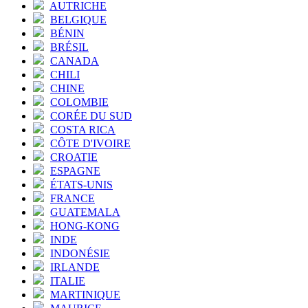
AUTRICHE
BELGIQUE
BÉNIN
BRÉSIL
CANADA
CHILI
CHINE
COLOMBIE
CORÉE DU SUD
COSTA RICA
CÔTE D'IVOIRE
CROATIE
ESPAGNE
ÉTATS-UNIS
FRANCE
GUATEMALA
HONG-KONG
INDE
INDONÉSIE
IRLANDE
ITALIE
MARTINIQUE