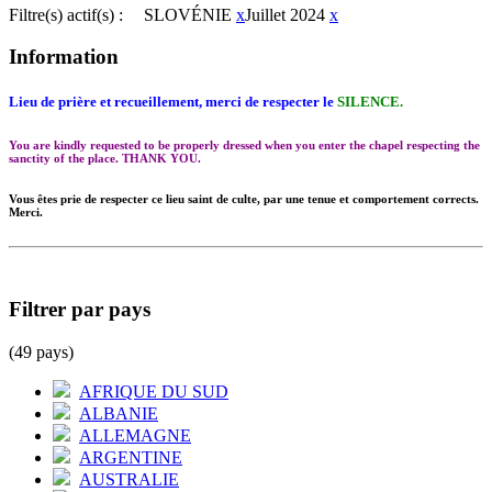
Filtre(s) actif(s) :
SLOVÉNIE
x
Juillet 2024
x
Information
Lieu de prière et recueillement, merci de respecter le
SILENCE.
You are kindly requested to be properly dressed when you enter the chapel respecting the
sanctity of the place. THANK YOU.
Vous êtes prie de respecter ce lieu saint de culte, par une tenue et comportement corrects.
Merci.
Filtrer par pays
(49 pays)
AFRIQUE DU SUD
ALBANIE
ALLEMAGNE
ARGENTINE
AUSTRALIE