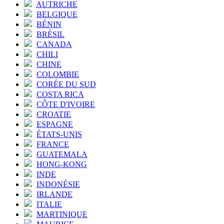
AUTRICHE
BELGIQUE
BÉNIN
BRÉSIL
CANADA
CHILI
CHINE
COLOMBIE
CORÉE DU SUD
COSTA RICA
CÔTE D'IVOIRE
CROATIE
ESPAGNE
ÉTATS-UNIS
FRANCE
GUATEMALA
HONG-KONG
INDE
INDONÉSIE
IRLANDE
ITALIE
MARTINIQUE