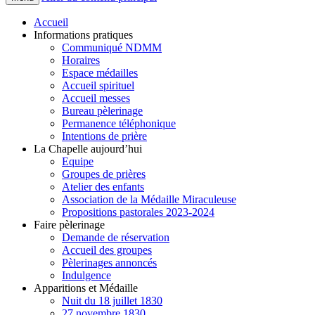
Accueil
Informations pratiques
Communiqué NDMM
Horaires
Espace médailles
Accueil spirituel
Accueil messes
Bureau pèlerinage
Permanence téléphonique
Intentions de prière
La Chapelle aujourd’hui
Equipe
Groupes de prières
Atelier des enfants
Association de la Médaille Miraculeuse
Propositions pastorales 2023-2024
Faire pèlerinage
Demande de réservation
Accueil des groupes
Pèlerinages annoncés
Indulgence
Apparitions et Médaille
Nuit du 18 juillet 1830
27 novembre 1830