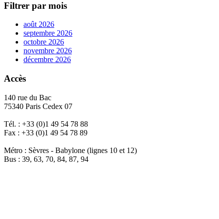
Filtrer par mois
août 2026
septembre 2026
octobre 2026
novembre 2026
décembre 2026
Accès
140 rue du Bac
75340 Paris Cedex 07
Tél. : +33 (0)1 49 54 78 88
Fax : +33 (0)1 49 54 78 89
Métro : Sèvres - Babylone (lignes 10 et 12)
Bus : 39, 63, 70, 84, 87, 94