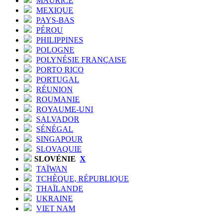
MAURICE
MEXIQUE
PAYS-BAS
PÉROU
PHILIPPINES
POLOGNE
POLYNÉSIE FRANÇAISE
PORTO RICO
PORTUGAL
RÉUNION
ROUMANIE
ROYAUME-UNI
SALVADOR
SÉNÉGAL
SINGAPOUR
SLOVAQUIE
SLOVÉNIE
X
TAÏWAN
TCHÈQUE, RÉPUBLIQUE
THAÏLANDE
UKRAINE
VIET NAM