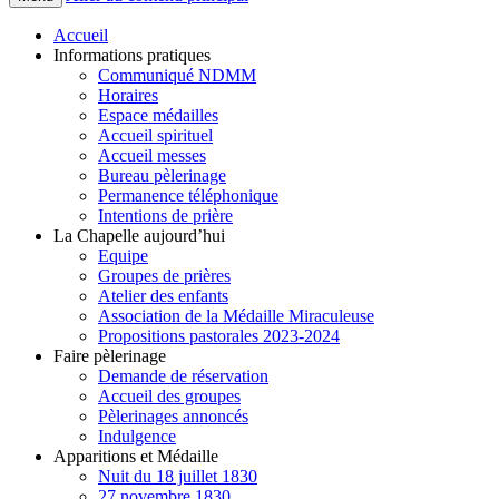
Accueil
Informations pratiques
Communiqué NDMM
Horaires
Espace médailles
Accueil spirituel
Accueil messes
Bureau pèlerinage
Permanence téléphonique
Intentions de prière
La Chapelle aujourd’hui
Equipe
Groupes de prières
Atelier des enfants
Association de la Médaille Miraculeuse
Propositions pastorales 2023-2024
Faire pèlerinage
Demande de réservation
Accueil des groupes
Pèlerinages annoncés
Indulgence
Apparitions et Médaille
Nuit du 18 juillet 1830
27 novembre 1830