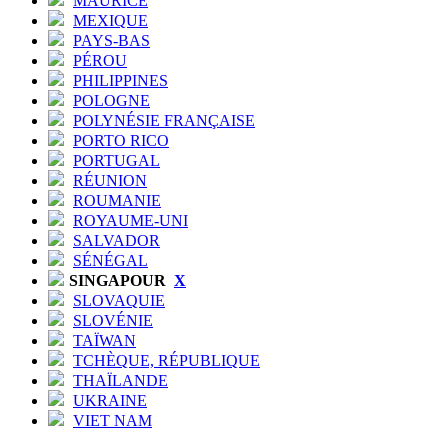
MAURICE
MEXIQUE
PAYS-BAS
PÉROU
PHILIPPINES
POLOGNE
POLYNÉSIE FRANÇAISE
PORTO RICO
PORTUGAL
RÉUNION
ROUMANIE
ROYAUME-UNI
SALVADOR
SÉNÉGAL
SINGAPOUR
X
SLOVAQUIE
SLOVÉNIE
TAÏWAN
TCHÈQUE, RÉPUBLIQUE
THAÏLANDE
UKRAINE
VIET NAM