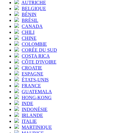
AUTRICHE
BELGIQUE
BÉNIN
BRÉSIL
CANADA
CHILI
CHINE
COLOMBIE
CORÉE DU SUD
COSTA RICA
CÔTE D'IVOIRE
CROATIE
ESPAGNE
ÉTATS-UNIS
FRANCE
GUATEMALA
HONG-KONG
INDE
INDONÉSIE
IRLANDE
ITALIE
MARTINIQUE