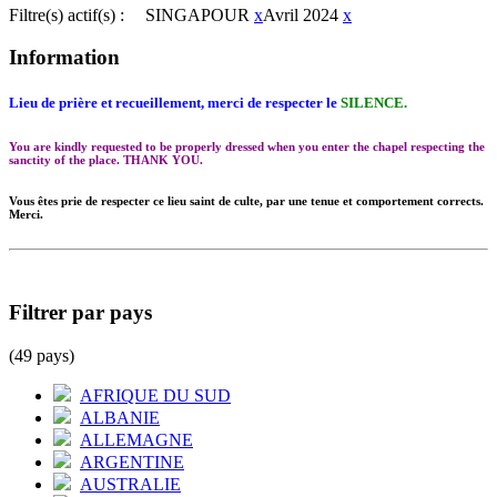
Filtre(s) actif(s) :
SINGAPOUR
x
Avril 2024
x
Information
Lieu de prière et recueillement, merci de respecter le
SILENCE.
You are kindly requested to be properly dressed when you enter the chapel respecting the
sanctity of the place. THANK YOU.
Vous êtes prie de respecter ce lieu saint de culte, par une tenue et comportement corrects.
Merci.
Filtrer par pays
(49 pays)
AFRIQUE DU SUD
ALBANIE
ALLEMAGNE
ARGENTINE
AUSTRALIE