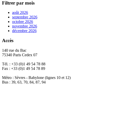
Filtrer par mois
août 2026
septembre 2026
octobre 2026
novembre 2026
décembre 2026
Accès
140 rue du Bac
75340 Paris Cedex 07
Tél. : +33 (0)1 49 54 78 88
Fax : +33 (0)1 49 54 78 89
Métro : Sèvres - Babylone (lignes 10 et 12)
Bus : 39, 63, 70, 84, 87, 94