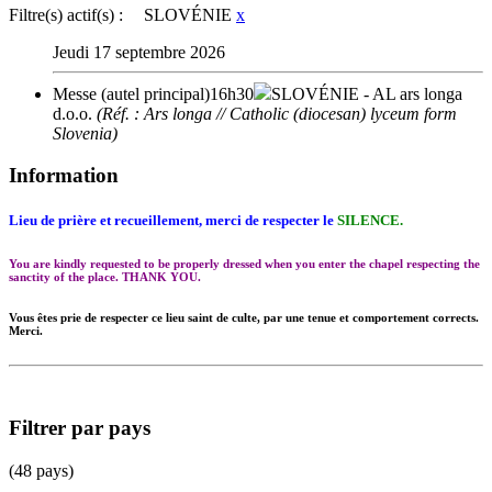
Filtre(s) actif(s) :
SLOVÉNIE
x
Jeudi 17 septembre 2026
Messe (autel principal)
16h30
SLOVÉNIE
- AL ars longa
d.o.o.
(Réf. : Ars longa // Catholic (diocesan) lyceum form
Slovenia)
Information
Lieu de prière et recueillement, merci de respecter le
SILENCE.
You are kindly requested to be properly dressed when you enter the chapel respecting the
sanctity of the place. THANK YOU.
Vous êtes prie de respecter ce lieu saint de culte, par une tenue et comportement corrects.
Merci.
Filtrer par pays
(48 pays)