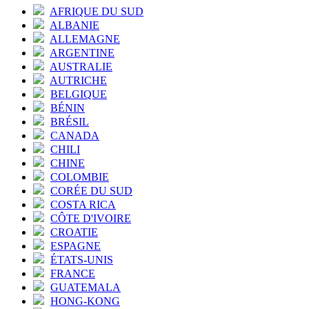
AFRIQUE DU SUD
ALBANIE
ALLEMAGNE
ARGENTINE
AUSTRALIE
AUTRICHE
BELGIQUE
BÉNIN
BRÉSIL
CANADA
CHILI
CHINE
COLOMBIE
CORÉE DU SUD
COSTA RICA
CÔTE D'IVOIRE
CROATIE
ESPAGNE
ÉTATS-UNIS
FRANCE
GUATEMALA
HONG-KONG