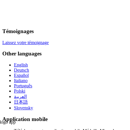
Témoignages
Laissez votre témoignage
Other languages
English
Deutsch
Español
Italiano
Português
Polski
العربية
日本語
Slovensky
Application mobile