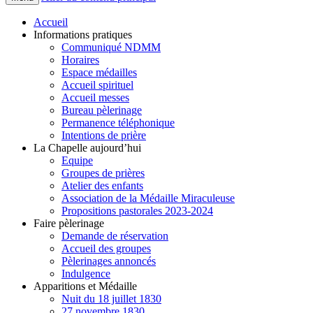
Accueil
Informations pratiques
Communiqué NDMM
Horaires
Espace médailles
Accueil spirituel
Accueil messes
Bureau pèlerinage
Permanence téléphonique
Intentions de prière
La Chapelle aujourd’hui
Equipe
Groupes de prières
Atelier des enfants
Association de la Médaille Miraculeuse
Propositions pastorales 2023-2024
Faire pèlerinage
Demande de réservation
Accueil des groupes
Pèlerinages annoncés
Indulgence
Apparitions et Médaille
Nuit du 18 juillet 1830
27 novembre 1830