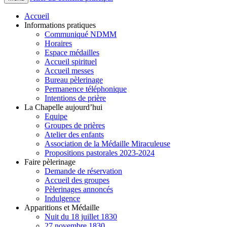
Accueil
Informations pratiques
Communiqué NDMM
Horaires
Espace médailles
Accueil spirituel
Accueil messes
Bureau pèlerinage
Permanence téléphonique
Intentions de prière
La Chapelle aujourd’hui
Equipe
Groupes de prières
Atelier des enfants
Association de la Médaille Miraculeuse
Propositions pastorales 2023-2024
Faire pèlerinage
Demande de réservation
Accueil des groupes
Pèlerinages annoncés
Indulgence
Apparitions et Médaille
Nuit du 18 juillet 1830
27 novembre 1830