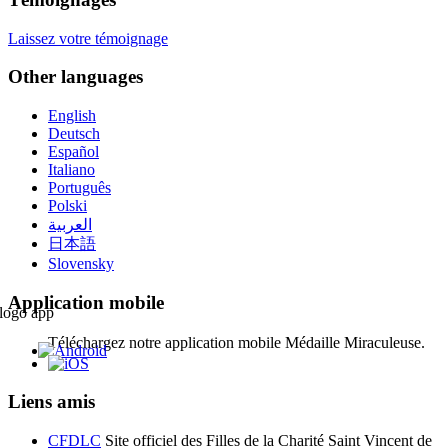
Laissez votre témoignage
Other languages
English
Deutsch
Español
Italiano
Português
Polski
العربية
日本語
Slovensky
Application mobile
Téléchargez notre application mobile Médaille Miraculeuse.
Liens amis
CFDLC
Site officiel des Filles de la Charité Saint Vincent de