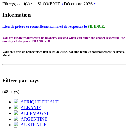
Filtre(s) actif(s) :
SLOVÉNIE
x
Décembre 2026
x
Information
Lieu de prière et recueillement, merci de respecter le
SILENCE.
You are kindly requested to be properly dressed when you enter the chapel respecting the
sanctity of the place. THANK YOU.
Vous êtes prie de respecter ce lieu saint de culte, par une tenue et comportement corrects.
Merci.
Filtrer par pays
(48 pays)
AFRIQUE DU SUD
ALBANIE
ALLEMAGNE
ARGENTINE
AUSTRALIE