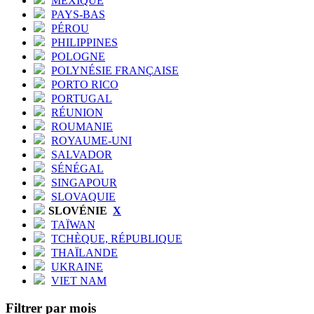
MEXIQUE
PAYS-BAS
PÉROU
PHILIPPINES
POLOGNE
POLYNÉSIE FRANÇAISE
PORTO RICO
PORTUGAL
RÉUNION
ROUMANIE
ROYAUME-UNI
SALVADOR
SÉNÉGAL
SINGAPOUR
SLOVAQUIE
SLOVÉNIE
X
TAÏWAN
TCHÈQUE, RÉPUBLIQUE
THAÏLANDE
UKRAINE
VIET NAM
Filtrer par mois