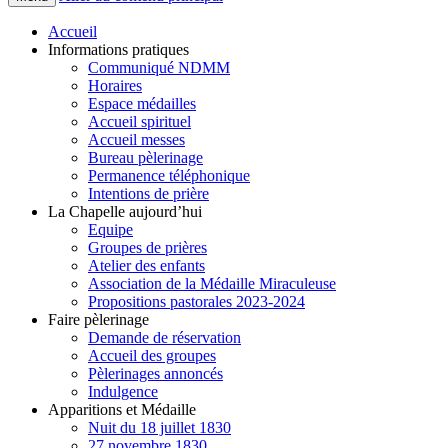
Accueil
Informations pratiques
Communiqué NDMM
Horaires
Espace médailles
Accueil spirituel
Accueil messes
Bureau pèlerinage
Permanence téléphonique
Intentions de prière
La Chapelle aujourd’hui
Equipe
Groupes de prières
Atelier des enfants
Association de la Médaille Miraculeuse
Propositions pastorales 2023-2024
Faire pèlerinage
Demande de réservation
Accueil des groupes
Pèlerinages annoncés
Indulgence
Apparitions et Médaille
Nuit du 18 juillet 1830
27 novembre 1830