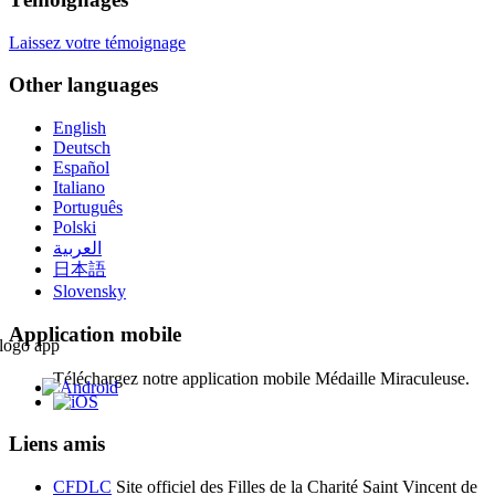
Laissez votre témoignage
Other languages
English
Deutsch
Español
Italiano
Português
Polski
العربية
日本語
Slovensky
Application mobile
Téléchargez notre application mobile Médaille Miraculeuse.
Liens amis
CFDLC
Site officiel des Filles de la Charité Saint Vincent de