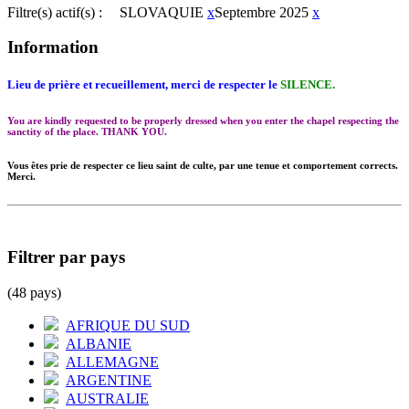
Filtre(s) actif(s) :
SLOVAQUIE
x
Septembre 2025
x
Information
Lieu de prière et recueillement, merci de respecter le
SILENCE.
You are kindly requested to be properly dressed when you enter the chapel respecting the
sanctity of the place. THANK YOU.
Vous êtes prie de respecter ce lieu saint de culte, par une tenue et comportement corrects.
Merci.
Filtrer par pays
(48 pays)
AFRIQUE DU SUD
ALBANIE
ALLEMAGNE
ARGENTINE
AUSTRALIE