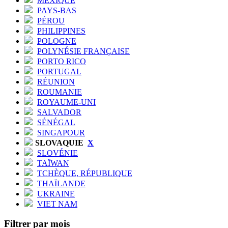
MEXIQUE
PAYS-BAS
PÉROU
PHILIPPINES
POLOGNE
POLYNÉSIE FRANÇAISE
PORTO RICO
PORTUGAL
RÉUNION
ROUMANIE
ROYAUME-UNI
SALVADOR
SÉNÉGAL
SINGAPOUR
SLOVAQUIE
X
SLOVÉNIE
TAÏWAN
TCHÈQUE, RÉPUBLIQUE
THAÏLANDE
UKRAINE
VIET NAM
Filtrer par mois