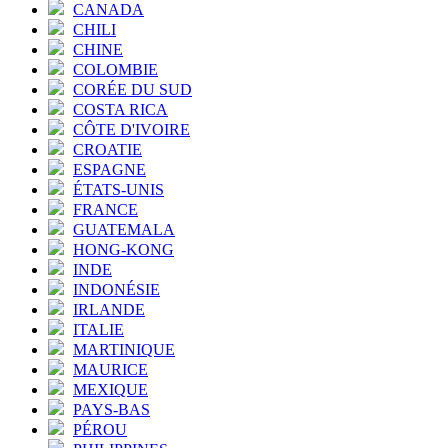
CANADA
CHILI
CHINE
COLOMBIE
CORÉE DU SUD
COSTA RICA
CÔTE D'IVOIRE
CROATIE
ESPAGNE
ÉTATS-UNIS
FRANCE
GUATEMALA
HONG-KONG
INDE
INDONÉSIE
IRLANDE
ITALIE
MARTINIQUE
MAURICE
MEXIQUE
PAYS-BAS
PÉROU