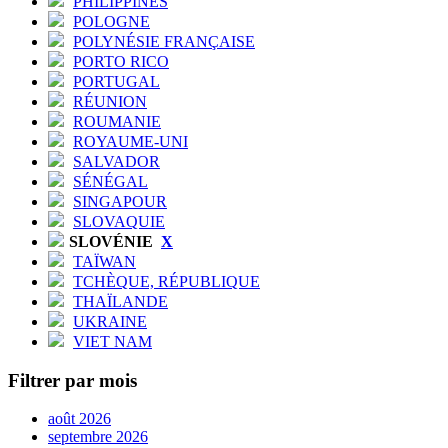
PHILIPPINES
POLOGNE
POLYNÉSIE FRANÇAISE
PORTO RICO
PORTUGAL
RÉUNION
ROUMANIE
ROYAUME-UNI
SALVADOR
SÉNÉGAL
SINGAPOUR
SLOVAQUIE
SLOVÉNIE
X
TAÏWAN
TCHÈQUE, RÉPUBLIQUE
THAÏLANDE
UKRAINE
VIET NAM
Filtrer par mois
août 2026
septembre 2026