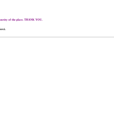
 sanctity of the place. THANK YOU.
erci.