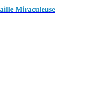
ille Miraculeuse