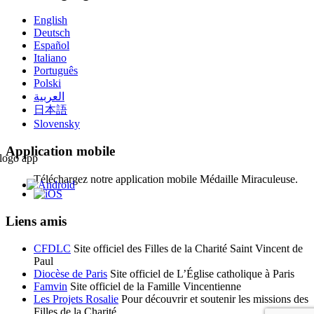
English
Deutsch
Español
Italiano
Português
Polski
العربية
日本語
Slovensky
Application mobile
Téléchargez notre application mobile Médaille Miraculeuse.
Liens amis
CFDLC
Site officiel des Filles de la Charité Saint Vincent de
Paul
Diocèse de Paris
Site officiel de L’Église catholique à Paris
Famvin
Site officiel de la Famille Vincentienne
Les Projets Rosalie
Pour découvrir et soutenir les missions des
Filles de la Charité