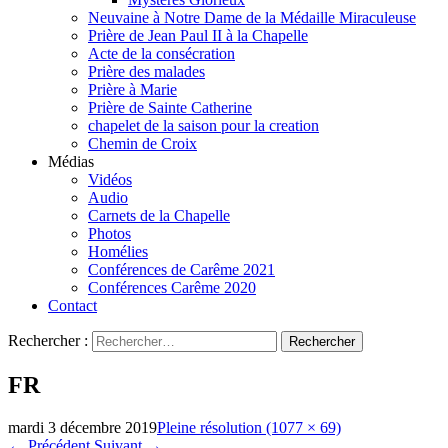
Neuvaine à Notre Dame de la Médaille Miraculeuse
Prière de Jean Paul II à la Chapelle
Acte de la consécration
Prière des malades
Prière à Marie
Prière de Sainte Catherine
chapelet de la saison pour la creation
Chemin de Croix
Médias
Vidéos
Audio
Carnets de la Chapelle
Photos
Homélies
Conférences de Carême 2021
Conférences Carême 2020
Contact
Rechercher :
FR
mardi 3 décembre 2019
Pleine résolution (1077 × 69)
←
Précédent
Suivant
→