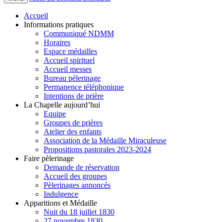
Accueil
Informations pratiques
Communiqué NDMM
Horaires
Espace médailles
Accueil spirituel
Accueil messes
Bureau pèlerinage
Permanence téléphonique
Intentions de prière
La Chapelle aujourd’hui
Equipe
Groupes de prières
Atelier des enfants
Association de la Médaille Miraculeuse
Propositions pastorales 2023-2024
Faire pèlerinage
Demande de réservation
Accueil des groupes
Pèlerinages annoncés
Indulgence
Apparitions et Médaille
Nuit du 18 juillet 1830
27 novembre 1830