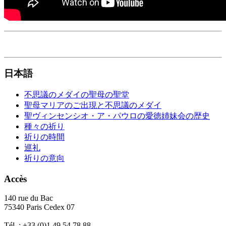
日本語
不思議のメダイの聖母の聖堂
聖母マリアのご出現と不思議のメダイ
聖ヴィンセンシオ・ア・パウロの愛徳姉妹会の歴史
種々の祈り
祈りの時間
巡礼
祈りの意向
Accès
140 rue du Bac
75340 Paris Cedex 07
Tél. : +33 (0)1 49 54 78 88