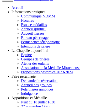
Accueil
Informations pratiques
Communiqué NDMM
Horaires
Espace médailles
Accueil spirituel
Accueil messes
Bureau pèlerinage
Permanence téléphonique
Intentions de prière
La Chapelle aujourd’hui
Equipe
Groupes de prières
Atelier des enfants
Association de la Médaille Miraculeuse
Propositions pastorales 2023-2024
Faire pèlerinage
Demande de réservation
Accueil des groupes
Pèlerinages annoncés
Indulgence
Apparitions et Médaille
Nuit du 18 juillet 1830
27 novembre 1830