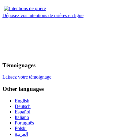
Déposez vos intentions de prières en ligne
Témoignages
Laissez votre témoignage
Other languages
English
Deutsch
Español
Italiano
Português
Polski
العربية