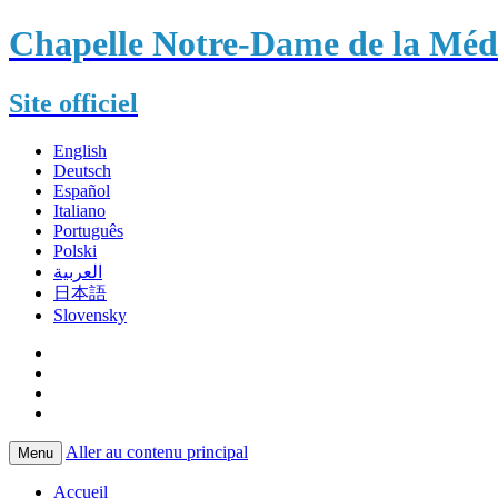
Chapelle Notre-Dame de la Méda
Site officiel
English
Deutsch
Español
Italiano
Português
Polski
العربية
日本語
Slovensky
Aller au contenu principal
Menu
Accueil