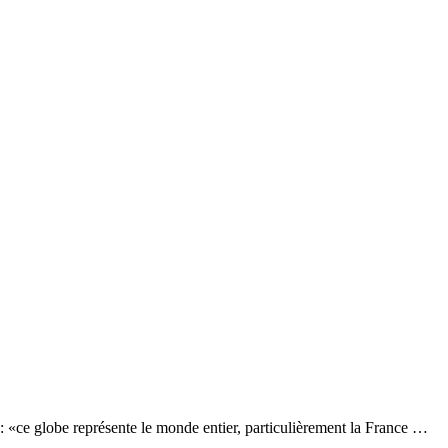
 : «ce globe représente le monde entier, particulièrement la France …