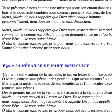
Tu te présentes à nous comme une mère qui porte son enfant dans ses
bras et tu nous redis combien nous sommes précieux aux yeux de Die
Merci, Marie, de nous rappeler que Dieu aime chaque homme
personnellement, donc tous les hommes sans distinction.
Merci, Marie, de nous rappeler que Dieu nous invite à aimer le mond
comme toi, et comme son Fils l’a aimé, en donnant sa vie jusqu’au bo
Notre Père … Je vous salue Marie …
Ô Marie, conçue sans péché, prie: pour nous qui avons recours à Vou
Sainte Catherine Labouré priez pour nous.
e
3
jour: LA MÉDAILLE DE MARIE IMMACULÉE
Catherine dit: « autour de la médaille, je lus, en lettres d’or, l’invocat
Ô Marie, conçue sans péché, priez pour nous qui avons recours à vou
Marie, par la médaille, tu nous dis ton identité: tu es l’Immaculée Con
(conçue sans péché).
Dès le premier instant de ta vie, tu as été associée à la victoire de Jésu
Marie, tu es tout accueil à l’Amour de Dieu. En te contemplant,
nous comprenons davantage la sainteté à laquelle Dieu nous appelle.
Notre Père … Je vous salue Marie …
Ô Marie, conçue sans péché, priez pour nous qui avons recours à vou