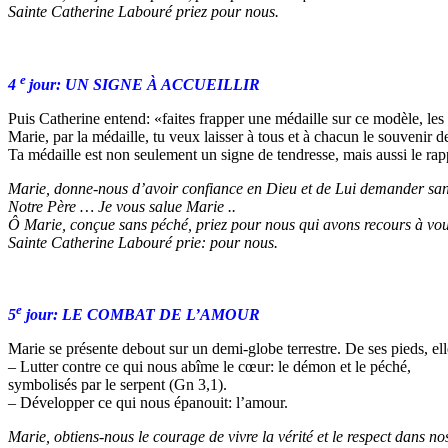
Sainte Catherine Labouré priez pour nous.
e
4
jour: UN SIGNE À ACCUEILLIR
Puis Catherine entend: «faites frapper une médaille sur ce modèle, les
Marie, par la médaille, tu veux laisser à tous et à chacun le souvenir 
Ta médaille est non seulement un signe de tendresse, mais aussi le ra
Marie, donne-nous d’avoir confiance en Dieu et de Lui demander sans
Notre Père … Je vous salue Marie ..
Ô Marie, conçue sans péché, priez pour nous qui avons recours à vou
Sainte Catherine Labouré prie: pour nous.
e
5
jour: LE COMBAT DE L’AMOUR
Marie se présente debout sur un demi-globe terrestre. De ses pieds, el
– Lutter contre ce qui nous abîme le cœur: le démon et le péché,
symbolisés par le serpent (Gn 3,1).
– Développer ce qui nous épanouit: l’amour.
Marie, obtiens-nous le courage de vivre la vérité et le respect dans nos