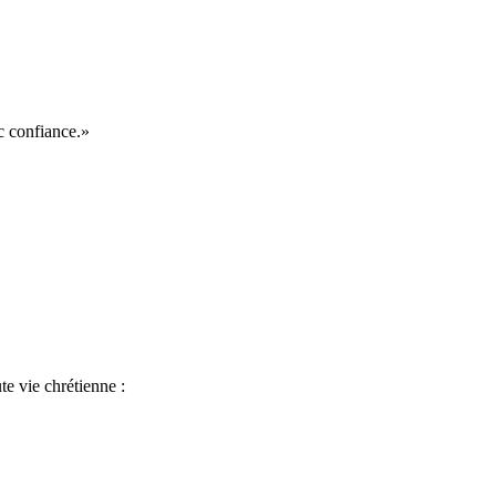
c confiance.»
te vie chrétienne :