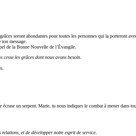
 grâces seront abondantes pour toutes les personnes qui la porteront ave
de ton message.
ppel de la Bonne Nouvelle de l’Évangile.
 cesse les grâces dont nous avons besoin.
s.
le écrase un serpent. Marie, tu nous indiques le combat à mener dans tou
 relations, et de développer notre esprit de service.