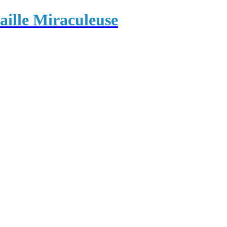
ille Miraculeuse