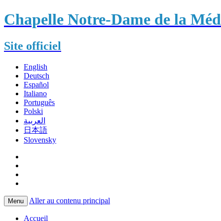
Chapelle Notre-Dame de la Méda
Site officiel
English
Deutsch
Español
Italiano
Português
Polski
العربية
日本語
Slovensky
Aller au contenu principal
Menu
Accueil