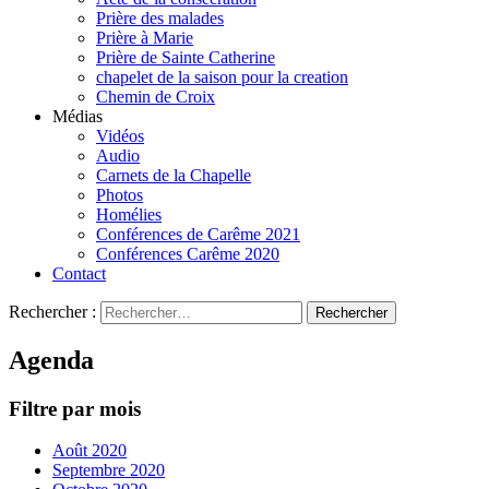
Prière des malades
Prière à Marie
Prière de Sainte Catherine
chapelet de la saison pour la creation
Chemin de Croix
Médias
Vidéos
Audio
Carnets de la Chapelle
Photos
Homélies
Conférences de Carême 2021
Conférences Carême 2020
Contact
Rechercher :
Agenda
Filtre par mois
Août 2020
Septembre 2020