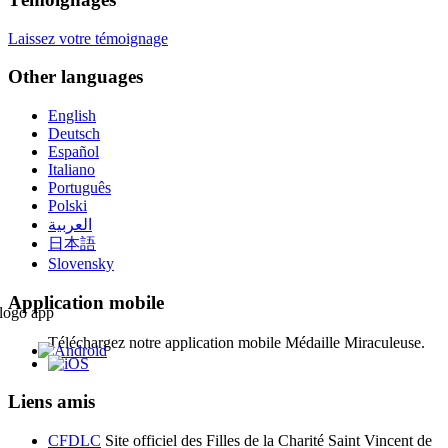
Laissez votre témoignage
Other languages
English
Deutsch
Español
Italiano
Português
Polski
العربية
日本語
Slovensky
Application mobile
Téléchargez notre application mobile Médaille Miraculeuse.
Liens amis
CFDLC
Site officiel des Filles de la Charité Saint Vincent de