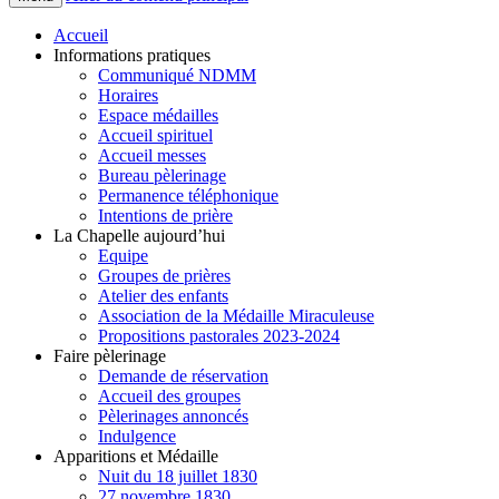
Accueil
Informations pratiques
Communiqué NDMM
Horaires
Espace médailles
Accueil spirituel
Accueil messes
Bureau pèlerinage
Permanence téléphonique
Intentions de prière
La Chapelle aujourd’hui
Equipe
Groupes de prières
Atelier des enfants
Association de la Médaille Miraculeuse
Propositions pastorales 2023-2024
Faire pèlerinage
Demande de réservation
Accueil des groupes
Pèlerinages annoncés
Indulgence
Apparitions et Médaille
Nuit du 18 juillet 1830
27 novembre 1830