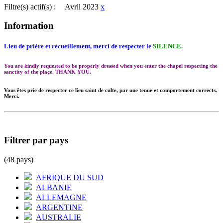
Filtre(s) actif(s) :
Avril 2023
x
Information
Lieu de prière et recueillement, merci de respecter le
SILENCE.
You are kindly requested to be properly dressed when you enter the chapel respecting the
sanctity of the place. THANK YOU.
Vous êtes prie de respecter ce lieu saint de culte, par une tenue et comportement corrects.
Merci.
Filtrer par pays
(48 pays)
AFRIQUE DU SUD
ALBANIE
ALLEMAGNE
ARGENTINE
AUSTRALIE