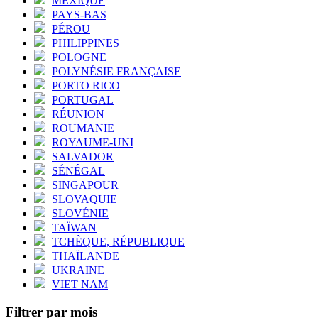
MEXIQUE
PAYS-BAS
PÉROU
PHILIPPINES
POLOGNE
POLYNÉSIE FRANÇAISE
PORTO RICO
PORTUGAL
RÉUNION
ROUMANIE
ROYAUME-UNI
SALVADOR
SÉNÉGAL
SINGAPOUR
SLOVAQUIE
SLOVÉNIE
TAÏWAN
TCHÈQUE, RÉPUBLIQUE
THAÏLANDE
UKRAINE
VIET NAM
Filtrer par mois