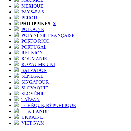
MAURICE
MEXIQUE
PAYS-BAS
PÉROU
PHILIPPINES
X
POLOGNE
POLYNÉSIE FRANÇAISE
PORTO RICO
PORTUGAL
RÉUNION
ROUMANIE
ROYAUME-UNI
SALVADOR
SÉNÉGAL
SINGAPOUR
SLOVAQUIE
SLOVÉNIE
TAÏWAN
TCHÈQUE, RÉPUBLIQUE
THAÏLANDE
UKRAINE
VIET NAM