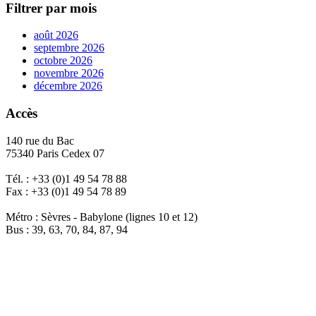
Filtrer par mois
août 2026
septembre 2026
octobre 2026
novembre 2026
décembre 2026
Accès
140 rue du Bac
75340 Paris Cedex 07
Tél. : +33 (0)1 49 54 78 88
Fax : +33 (0)1 49 54 78 89
Métro : Sèvres - Babylone (lignes 10 et 12)
Bus : 39, 63, 70, 84, 87, 94