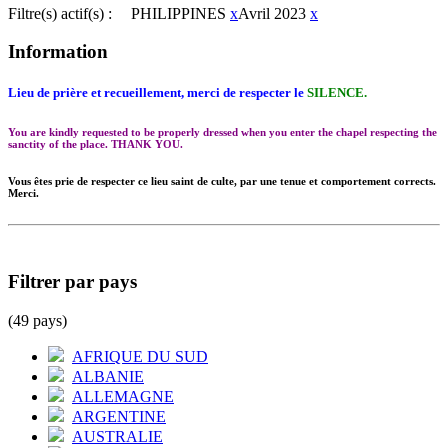
Filtre(s) actif(s) :
PHILIPPINES
x
Avril 2023
x
Information
Lieu de prière et recueillement, merci de respecter le
SILENCE.
You are kindly requested to be properly dressed when you enter the chapel respecting the
sanctity of the place. THANK YOU.
Vous êtes prie de respecter ce lieu saint de culte, par une tenue et comportement corrects.
Merci.
Filtrer par pays
(49 pays)
AFRIQUE DU SUD
ALBANIE
ALLEMAGNE
ARGENTINE
AUSTRALIE