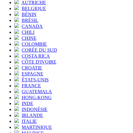
AUTRICHE
BELGIQUE
BÉNIN
BRÉSIL
CANADA
CHILI
CHINE
COLOMBIE
CORÉE DU SUD
COSTA RICA
CÔTE D'IVOIRE
CROATIE
ESPAGNE
ÉTATS-UNIS
FRANCE
GUATEMALA
HONG-KONG
INDE
INDONÉSIE
IRLANDE
ITALIE
MARTINIQUE