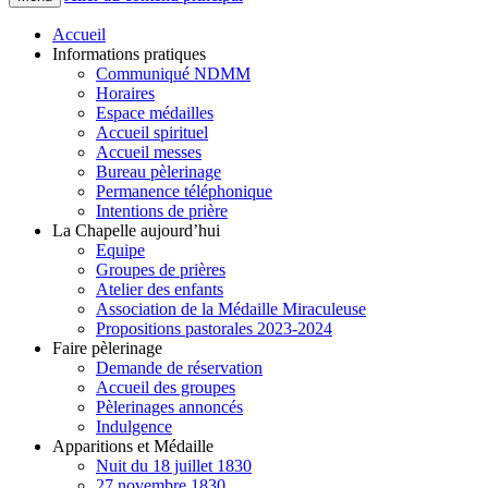
Accueil
Informations pratiques
Communiqué NDMM
Horaires
Espace médailles
Accueil spirituel
Accueil messes
Bureau pèlerinage
Permanence téléphonique
Intentions de prière
La Chapelle aujourd’hui
Equipe
Groupes de prières
Atelier des enfants
Association de la Médaille Miraculeuse
Propositions pastorales 2023-2024
Faire pèlerinage
Demande de réservation
Accueil des groupes
Pèlerinages annoncés
Indulgence
Apparitions et Médaille
Nuit du 18 juillet 1830
27 novembre 1830