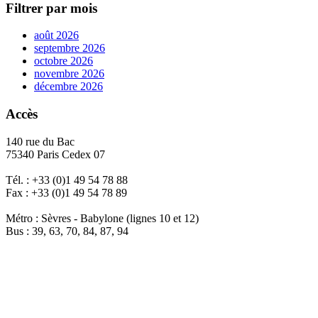
Filtrer par mois
août 2026
septembre 2026
octobre 2026
novembre 2026
décembre 2026
Accès
140 rue du Bac
75340 Paris Cedex 07
Tél. : +33 (0)1 49 54 78 88
Fax : +33 (0)1 49 54 78 89
Métro : Sèvres - Babylone (lignes 10 et 12)
Bus : 39, 63, 70, 84, 87, 94