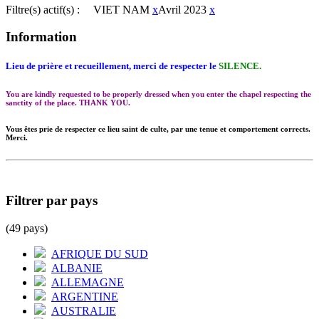
Filtre(s) actif(s) :
VIET NAM
x
Avril 2023
x
Information
Lieu de prière et recueillement, merci de respecter le
SILENCE.
You are kindly requested to be properly dressed when you enter the chapel respecting the
sanctity of the place. THANK YOU.
Vous êtes prie de respecter ce lieu saint de culte, par une tenue et comportement corrects.
Merci.
Filtrer par pays
(49 pays)
AFRIQUE DU SUD
ALBANIE
ALLEMAGNE
ARGENTINE
AUSTRALIE