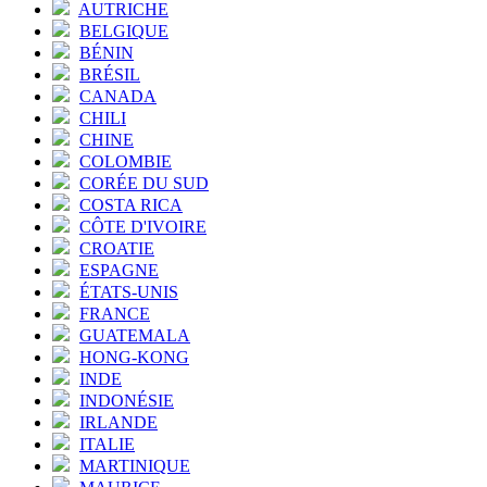
AUTRICHE
BELGIQUE
BÉNIN
BRÉSIL
CANADA
CHILI
CHINE
COLOMBIE
CORÉE DU SUD
COSTA RICA
CÔTE D'IVOIRE
CROATIE
ESPAGNE
ÉTATS-UNIS
FRANCE
GUATEMALA
HONG-KONG
INDE
INDONÉSIE
IRLANDE
ITALIE
MARTINIQUE