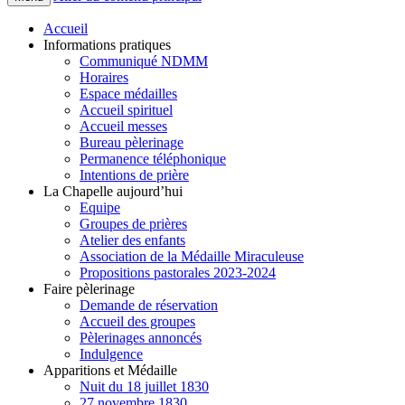
Accueil
Informations pratiques
Communiqué NDMM
Horaires
Espace médailles
Accueil spirituel
Accueil messes
Bureau pèlerinage
Permanence téléphonique
Intentions de prière
La Chapelle aujourd’hui
Equipe
Groupes de prières
Atelier des enfants
Association de la Médaille Miraculeuse
Propositions pastorales 2023-2024
Faire pèlerinage
Demande de réservation
Accueil des groupes
Pèlerinages annoncés
Indulgence
Apparitions et Médaille
Nuit du 18 juillet 1830
27 novembre 1830