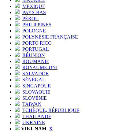
MAURICE
MEXIQUE
PAYS-BAS
PÉROU
PHILIPPINES
POLOGNE
POLYNÉSIE FRANÇAISE
PORTO RICO
PORTUGAL
RÉUNION
ROUMANIE
ROYAUME-UNI
SALVADOR
SÉNÉGAL
SINGAPOUR
SLOVAQUIE
SLOVÉNIE
TAÏWAN
TCHÈQUE, RÉPUBLIQUE
THAÏLANDE
UKRAINE
VIET NAM
X