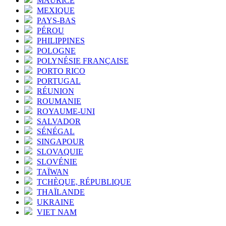
MAURICE
MEXIQUE
PAYS-BAS
PÉROU
PHILIPPINES
POLOGNE
POLYNÉSIE FRANÇAISE
PORTO RICO
PORTUGAL
RÉUNION
ROUMANIE
ROYAUME-UNI
SALVADOR
SÉNÉGAL
SINGAPOUR
SLOVAQUIE
SLOVÉNIE
TAÏWAN
TCHÈQUE, RÉPUBLIQUE
THAÏLANDE
UKRAINE
VIET NAM