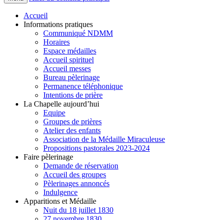
Accueil
Informations pratiques
Communiqué NDMM
Horaires
Espace médailles
Accueil spirituel
Accueil messes
Bureau pèlerinage
Permanence téléphonique
Intentions de prière
La Chapelle aujourd’hui
Equipe
Groupes de prières
Atelier des enfants
Association de la Médaille Miraculeuse
Propositions pastorales 2023-2024
Faire pèlerinage
Demande de réservation
Accueil des groupes
Pèlerinages annoncés
Indulgence
Apparitions et Médaille
Nuit du 18 juillet 1830
27 novembre 1830