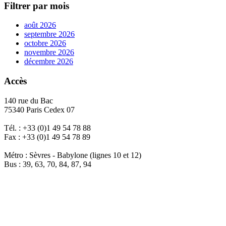
Filtrer par mois
août 2026
septembre 2026
octobre 2026
novembre 2026
décembre 2026
Accès
140 rue du Bac
75340 Paris Cedex 07
Tél. : +33 (0)1 49 54 78 88
Fax : +33 (0)1 49 54 78 89
Métro : Sèvres - Babylone (lignes 10 et 12)
Bus : 39, 63, 70, 84, 87, 94