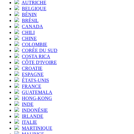
AUTRICHE
BELGIQUE
BÉNIN
BRÉSIL
CANADA
CHILI
CHINE
COLOMBIE
CORÉE DU SUD
COSTA RICA
CÔTE D'IVOIRE
CROATIE
ESPAGNE
ÉTATS-UNIS
FRANCE
GUATEMALA
HONG-KONG
INDE
INDONÉSIE
IRLANDE
ITALIE
MARTINIQUE