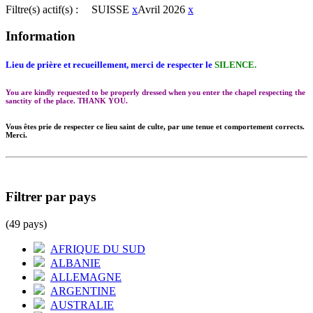
Filtre(s) actif(s) :
SUISSE
x
Avril 2026
x
Information
Lieu de prière et recueillement, merci de respecter le
SILENCE.
You are kindly requested to be properly dressed when you enter the chapel respecting the
sanctity of the place. THANK YOU.
Vous êtes prie de respecter ce lieu saint de culte, par une tenue et comportement corrects.
Merci.
Filtrer par pays
(49 pays)
AFRIQUE DU SUD
ALBANIE
ALLEMAGNE
ARGENTINE
AUSTRALIE