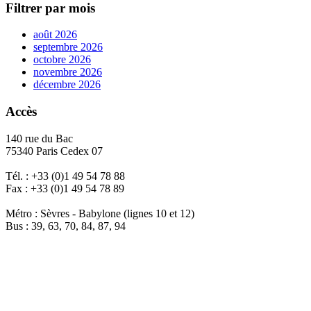
Filtrer par mois
août 2026
septembre 2026
octobre 2026
novembre 2026
décembre 2026
Accès
140 rue du Bac
75340 Paris Cedex 07
Tél. : +33 (0)1 49 54 78 88
Fax : +33 (0)1 49 54 78 89
Métro : Sèvres - Babylone (lignes 10 et 12)
Bus : 39, 63, 70, 84, 87, 94