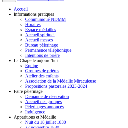
Accueil
Informations pratiques
Communiqué NDMM
Horaires
Espace médailles
Accueil spirituel
Accueil messes
Bureau pèlerinage
Permanence téléphonique
Intentions de prière
La Chapelle aujourd’hui
Equipe
Groupes de prières
Atelier des enfants
Association de la Médaille Miraculeuse
Propositions pastorales 2023-2024
Faire pèlerinage
Demande de réservation
Accueil des groupes
Pèlerinages annoncés
Indulgence
Apparitions et Médaille
Nuit du 18 juillet 1830
27 novembre 1830