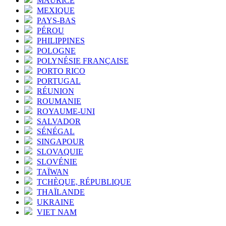
MAURICE
MEXIQUE
PAYS-BAS
PÉROU
PHILIPPINES
POLOGNE
POLYNÉSIE FRANÇAISE
PORTO RICO
PORTUGAL
RÉUNION
ROUMANIE
ROYAUME-UNI
SALVADOR
SÉNÉGAL
SINGAPOUR
SLOVAQUIE
SLOVÉNIE
TAÏWAN
TCHÈQUE, RÉPUBLIQUE
THAÏLANDE
UKRAINE
VIET NAM