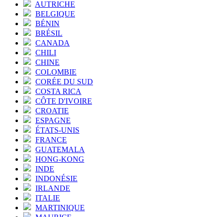
AUTRICHE
BELGIQUE
BÉNIN
BRÉSIL
CANADA
CHILI
CHINE
COLOMBIE
CORÉE DU SUD
COSTA RICA
CÔTE D'IVOIRE
CROATIE
ESPAGNE
ÉTATS-UNIS
FRANCE
GUATEMALA
HONG-KONG
INDE
INDONÉSIE
IRLANDE
ITALIE
MARTINIQUE