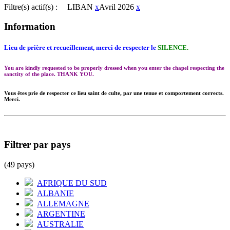
Filtre(s) actif(s) :
LIBAN
x
Avril 2026
x
Information
Lieu de prière et recueillement, merci de respecter le
SILENCE.
You are kindly requested to be properly dressed when you enter the chapel respecting the
sanctity of the place. THANK YOU.
Vous êtes prie de respecter ce lieu saint de culte, par une tenue et comportement corrects.
Merci.
Filtrer par pays
(49 pays)
AFRIQUE DU SUD
ALBANIE
ALLEMAGNE
ARGENTINE
AUSTRALIE