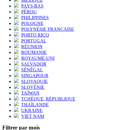
MEXIQUE
PAYS-BAS
PÉROU
PHILIPPINES
POLOGNE
POLYNÉSIE FRANÇAISE
PORTO RICO
PORTUGAL
RÉUNION
ROUMANIE
ROYAUME-UNI
SALVADOR
SÉNÉGAL
SINGAPOUR
SLOVAQUIE
SLOVÉNIE
TAÏWAN
TCHÈQUE, RÉPUBLIQUE
THAÏLANDE
UKRAINE
VIET NAM
Filtrer par mois