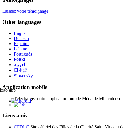
Laissez votre témoignage
Other languages
English
Deutsch
Español
Italiano
Português
Polski
العربية
日本語
Slovensky
Application mobile
Téléchargez notre application mobile Médaille Miraculeuse.
Liens amis
CFDLC
Site officiel des Filles de la Charité Saint Vincent de