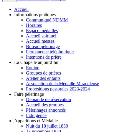
Accueil
Informations pratiques
Communiqué NDMM
Horaires
Espace médailles
Accueil spirituel
Accueil messes
Bureau pèlerinage
Permanence téléphonique
Intentions de prière
La Chapelle aujourd’hui
Equipe
Groupes de prières
Atelier des enfants
Association de la Médaille Miraculeuse
Propositions pastorales 2023-2024
Faire pèlerinage
Demande de réservation
Accueil des groupes
Pèlerinages annoncés
Indulgence
Apparitions et Médaille
Nuit du 18 juillet 1830
27 novembre 1830