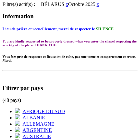
Filtre(s) actif(s) :
BÉLARUS
x
Octobre 2025
x
Information
Lieu de prière et recueillement, merci de respecter le
SILENCE.
You are kindly requested to be properly dressed when you enter the chapel respecting the
sanctity of the place. THANK YOU.
Vous êtes prie de respecter ce lieu saint de culte, par une tenue et comportement corrects.
Merci.
Filtrer par pays
(48 pays)
AFRIQUE DU SUD
ALBANIE
ALLEMAGNE
ARGENTINE
AUSTRALIE