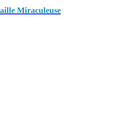
ille Miraculeuse