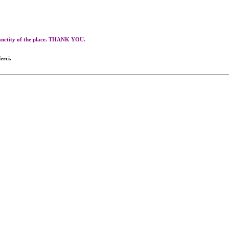
 sanctity of the place. THANK YOU.
erci.