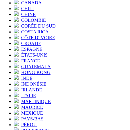
CANADA
CHILI
CHINE
COLOMBIE
CORÉE DU SUD
COSTA RICA
CÔTE D'IVOIRE
CROATIE
ESPAGNE
ÉTATS-UNIS
FRANCE
GUATEMALA
HONG-KONG
INDE
INDONÉSIE
IRLANDE
ITALIE
MARTINIQUE
MAURICE
MEXIQUE
PAYS-BAS
PÉROU