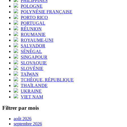
PHILIPPINES
POLOGNE
POLYNÉSIE FRANÇAISE
PORTO RICO
PORTUGAL
RÉUNION
ROUMANIE
ROYAUME-UNI
SALVADOR
SÉNÉGAL
SINGAPOUR
SLOVAQUIE
SLOVÉNIE
TAÏWAN
TCHÈQUE, RÉPUBLIQUE
THAÏLANDE
UKRAINE
VIET NAM
Filtrer par mois
août 2026
septembre 2026