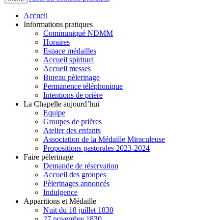
Accueil
Informations pratiques
Communiqué NDMM
Horaires
Espace médailles
Accueil spirituel
Accueil messes
Bureau pèlerinage
Permanence téléphonique
Intentions de prière
La Chapelle aujourd’hui
Equipe
Groupes de prières
Atelier des enfants
Association de la Médaille Miraculeuse
Propositions pastorales 2023-2024
Faire pèlerinage
Demande de réservation
Accueil des groupes
Pèlerinages annoncés
Indulgence
Apparitions et Médaille
Nuit du 18 juillet 1830
27 novembre 1830