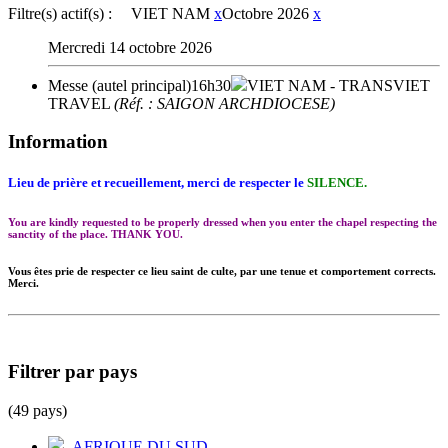
Filtre(s) actif(s) :
VIET NAM
x
Octobre 2026
x
Mercredi 14 octobre 2026
Messe (autel principal)
16h30
VIET NAM
- TRANSVIET
TRAVEL
(Réf. : SAIGON ARCHDIOCESE)
Information
Lieu de prière et recueillement, merci de respecter le
SILENCE.
You are kindly requested to be properly dressed when you enter the chapel respecting the
sanctity of the place. THANK YOU.
Vous êtes prie de respecter ce lieu saint de culte, par une tenue et comportement corrects.
Merci.
Filtrer par pays
(49 pays)
AFRIQUE DU SUD