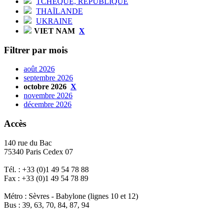
TCHÈQUE, RÉPUBLIQUE
THAÏLANDE
UKRAINE
VIET NAM
X
Filtrer par mois
août 2026
septembre 2026
octobre 2026
X
novembre 2026
décembre 2026
Accès
140 rue du Bac
75340 Paris Cedex 07
Tél. : +33 (0)1 49 54 78 88
Fax : +33 (0)1 49 54 78 89
Métro : Sèvres - Babylone (lignes 10 et 12)
Bus : 39, 63, 70, 84, 87, 94