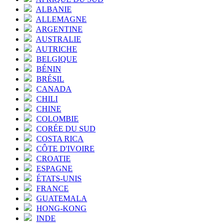
ALBANIE
ALLEMAGNE
ARGENTINE
AUSTRALIE
AUTRICHE
BELGIQUE
BÉNIN
BRÉSIL
CANADA
CHILI
CHINE
COLOMBIE
CORÉE DU SUD
COSTA RICA
CÔTE D'IVOIRE
CROATIE
ESPAGNE
ÉTATS-UNIS
FRANCE
GUATEMALA
HONG-KONG
INDE