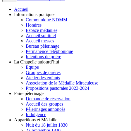
Accueil
Informations pratiques
Communiqué NDMM
Horaires
Espace médailles
Accueil spirituel
Accueil messes
Bureau pèlerinage
Permanence téléphonique
Intentions de prière
La Chapelle aujourd’hui
Equipe
Groupes de prières
Atelier des enfants
Association de la Médaille Miraculeuse
Propositions pastorales 2023-2024
Faire pèlerinage
Demande de réservation
Accueil des groupes
Pèlerinages annoncés
Indulgence
Apparitions et Médaille
Nuit du 18 juillet 1830
27 novembre 1830