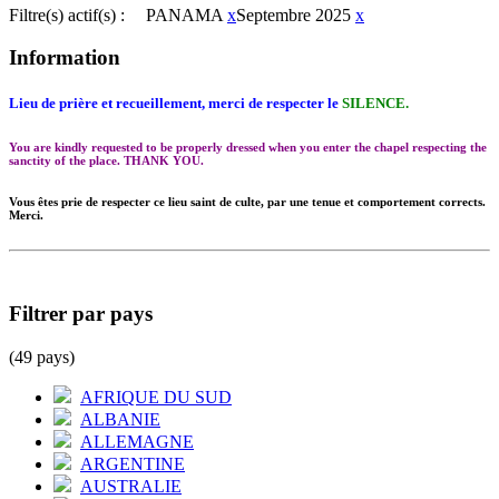
Filtre(s) actif(s) :
PANAMA
x
Septembre 2025
x
Information
Lieu de prière et recueillement, merci de respecter le
SILENCE.
You are kindly requested to be properly dressed when you enter the chapel respecting the
sanctity of the place. THANK YOU.
Vous êtes prie de respecter ce lieu saint de culte, par une tenue et comportement corrects.
Merci.
Filtrer par pays
(49 pays)
AFRIQUE DU SUD
ALBANIE
ALLEMAGNE
ARGENTINE
AUSTRALIE