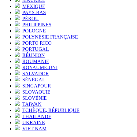
MAURICE
MEXIQUE
PAYS-BAS
PÉROU
PHILIPPINES
POLOGNE
POLYNÉSIE FRANÇAISE
PORTO RICO
PORTUGAL
RÉUNION
ROUMANIE
ROYAUME-UNI
SALVADOR
SÉNÉGAL
SINGAPOUR
SLOVAQUIE
SLOVÉNIE
TAÏWAN
TCHÈQUE, RÉPUBLIQUE
THAÏLANDE
UKRAINE
VIET NAM