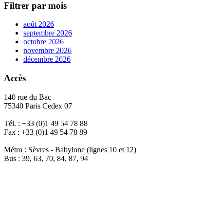
Filtrer par mois
août 2026
septembre 2026
octobre 2026
novembre 2026
décembre 2026
Accès
140 rue du Bac
75340 Paris Cedex 07
Tél. : +33 (0)1 49 54 78 88
Fax : +33 (0)1 49 54 78 89
Métro : Sèvres - Babylone (lignes 10 et 12)
Bus : 39, 63, 70, 84, 87, 94