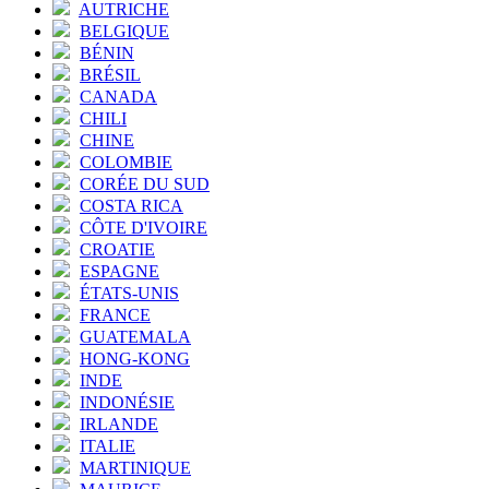
AUTRICHE
BELGIQUE
BÉNIN
BRÉSIL
CANADA
CHILI
CHINE
COLOMBIE
CORÉE DU SUD
COSTA RICA
CÔTE D'IVOIRE
CROATIE
ESPAGNE
ÉTATS-UNIS
FRANCE
GUATEMALA
HONG-KONG
INDE
INDONÉSIE
IRLANDE
ITALIE
MARTINIQUE