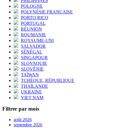
PHILIPPINES
POLOGNE
POLYNÉSIE FRANÇAISE
PORTO RICO
PORTUGAL
RÉUNION
ROUMANIE
ROYAUME-UNI
SALVADOR
SÉNÉGAL
SINGAPOUR
SLOVAQUIE
SLOVÉNIE
TAÏWAN
TCHÈQUE, RÉPUBLIQUE
THAÏLANDE
UKRAINE
VIET NAM
Filtrer par mois
août 2026
septembre 2026