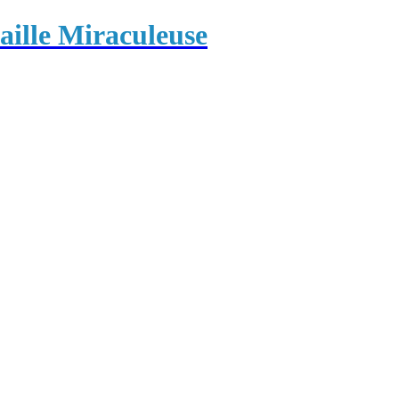
ille Miraculeuse