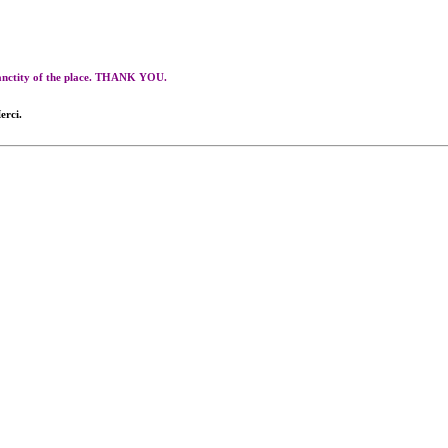
 sanctity of the place. THANK YOU.
erci.