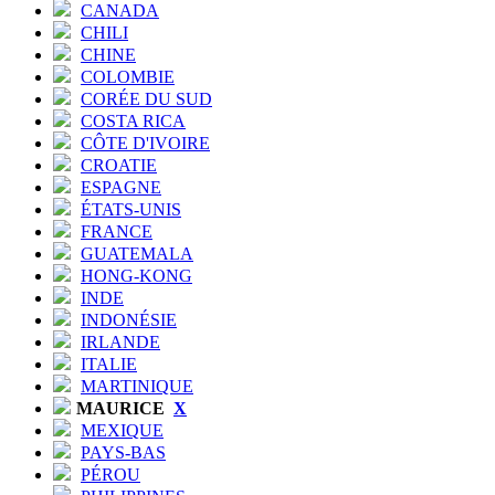
CANADA
CHILI
CHINE
COLOMBIE
CORÉE DU SUD
COSTA RICA
CÔTE D'IVOIRE
CROATIE
ESPAGNE
ÉTATS-UNIS
FRANCE
GUATEMALA
HONG-KONG
INDE
INDONÉSIE
IRLANDE
ITALIE
MARTINIQUE
MAURICE
X
MEXIQUE
PAYS-BAS
PÉROU