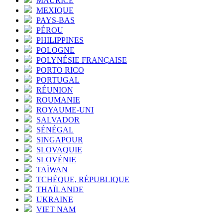
MAURICE
MEXIQUE
PAYS-BAS
PÉROU
PHILIPPINES
POLOGNE
POLYNÉSIE FRANÇAISE
PORTO RICO
PORTUGAL
RÉUNION
ROUMANIE
ROYAUME-UNI
SALVADOR
SÉNÉGAL
SINGAPOUR
SLOVAQUIE
SLOVÉNIE
TAÏWAN
TCHÈQUE, RÉPUBLIQUE
THAÏLANDE
UKRAINE
VIET NAM