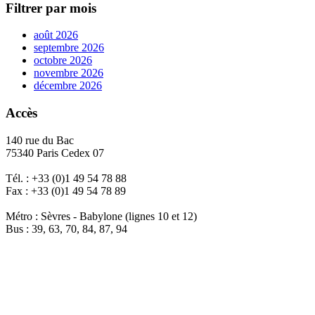
Filtrer par mois
août 2026
septembre 2026
octobre 2026
novembre 2026
décembre 2026
Accès
140 rue du Bac
75340 Paris Cedex 07
Tél. : +33 (0)1 49 54 78 88
Fax : +33 (0)1 49 54 78 89
Métro : Sèvres - Babylone (lignes 10 et 12)
Bus : 39, 63, 70, 84, 87, 94