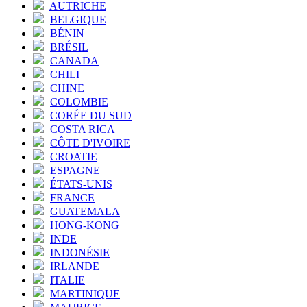
AUTRICHE
BELGIQUE
BÉNIN
BRÉSIL
CANADA
CHILI
CHINE
COLOMBIE
CORÉE DU SUD
COSTA RICA
CÔTE D'IVOIRE
CROATIE
ESPAGNE
ÉTATS-UNIS
FRANCE
GUATEMALA
HONG-KONG
INDE
INDONÉSIE
IRLANDE
ITALIE
MARTINIQUE