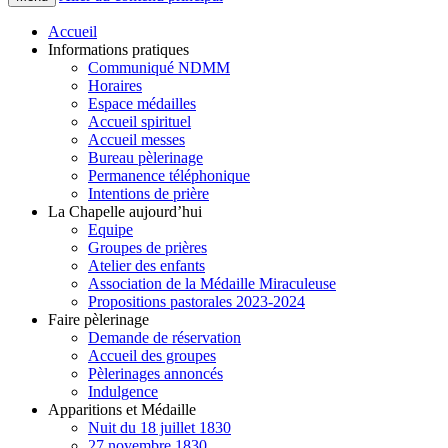
Accueil
Informations pratiques
Communiqué NDMM
Horaires
Espace médailles
Accueil spirituel
Accueil messes
Bureau pèlerinage
Permanence téléphonique
Intentions de prière
La Chapelle aujourd’hui
Equipe
Groupes de prières
Atelier des enfants
Association de la Médaille Miraculeuse
Propositions pastorales 2023-2024
Faire pèlerinage
Demande de réservation
Accueil des groupes
Pèlerinages annoncés
Indulgence
Apparitions et Médaille
Nuit du 18 juillet 1830
27 novembre 1830