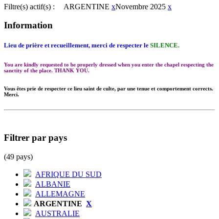
Filtre(s) actif(s) :
ARGENTINE
x
Novembre 2025
x
Information
Lieu de prière et recueillement, merci de respecter le
SILENCE.
You are kindly requested to be properly dressed when you enter the chapel respecting the
sanctity of the place. THANK YOU.
Vous êtes prie de respecter ce lieu saint de culte, par une tenue et comportement corrects.
Merci.
Filtrer par pays
(49 pays)
AFRIQUE DU SUD
ALBANIE
ALLEMAGNE
ARGENTINE
X
AUSTRALIE